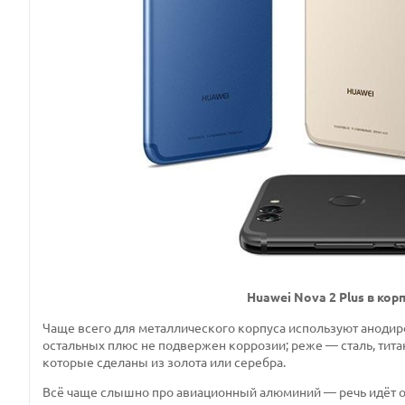
Huawei Nova 2 Plus в ко
Чаще всего для металлического корпуса используют анод
остальных плюс не подвержен коррозии; реже — сталь, тит
которые сделаны из золота или серебра.
Всё чаще слышно про авиационный алюминий — речь идёт о 