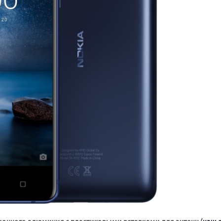
ионного алюминия с пластиковыми вставками для антенн (
наш 