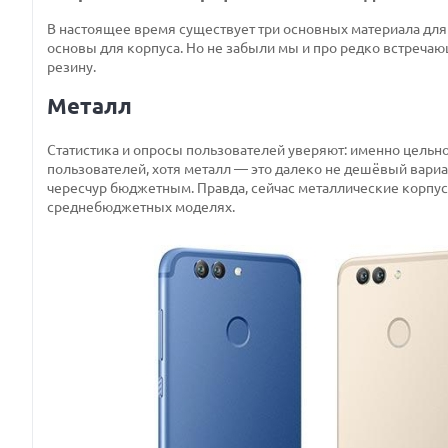
В настоящее время существует три основных материала для 
основы для корпуса. Но не забыли мы и про редко встречаю
резину.
Металл
Статистика и опросы пользователей уверяют: именно цель
пользователей, хотя металл — это далеко не дешёвый вариан
чересчур бюджетным. Правда, сейчас металлические корпуса 
среднебюджетных моделях.