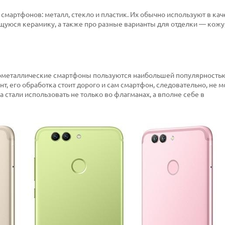
смартфонов: металл, стекло и пластик. Их обычно используют в кач
щуюся керамику, а также про разные варианты для отделки — кожу,
нометаллические смартфоны пользуются наибольшей популярностью
т, его обработка стоит дорого и сам смартфон, следовательно, не 
стали использовать не только во флагманах, а вполне себе в