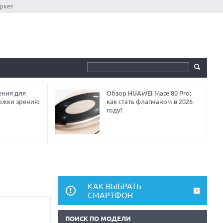
ркет
ния для
Обзор HUAWEI Mate 80 Pro:
ржки зрения:
как стать флагманом в 2026
году?
КАК ВЫБРАТЬ
СМАРТФОН
ПОИСК ПО МОДЕЛИ