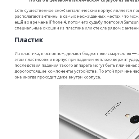
Есть существенное «но»: металлический корпус является по
располагают антенны в самых неожиданных местах, что мож
ещё во времена iPhone 4, потом его судьбу повторил Samsun
специальные окошки из пластика или стекла рядом с антенн
Пластик
Из пластика, в основном, делают бюджетные смартфоны — эт
этом пластиковый корпус при падении неплохо держит удар,
последствия падения такого аппарата могут быть плачевны: 
дорогостоящие компоненты устройства. По этой причине час
она иногда проходит даже внутри корпуса.