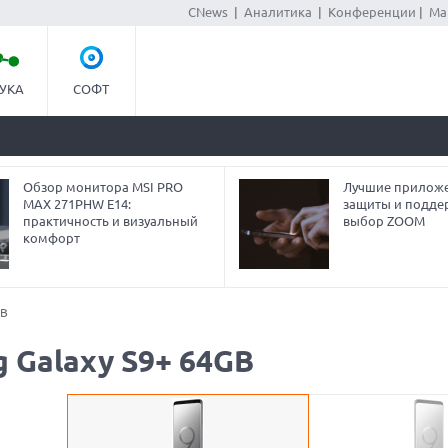
CNews
|
Аналитика
|
Конференции
|
Ма
УКА
СОФТ
Обзор монитора MSI PRO
Лучшие приложе
MAX 271PHW E14:
защиты и подде
практичность и визуальный
выбор ZOOM
комфорт
GB
 Galaxy S9+ 64GB