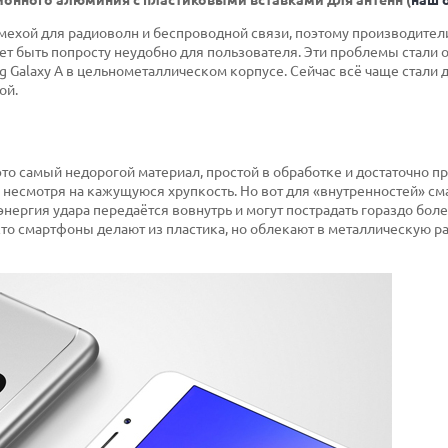
мехой для радиоволн и беспроводной связи, поэтому производител
ет быть попросту неудобно для пользователя. Эти проблемы стали
g Galaxy A в цельнометаллическом корпусе. Сейчас всё чаще стали 
ой.
о самый недорогой материал, простой в обработке и достаточно п
 несмотря на кажущуюся хрупкость. Но вот для «внутренностей» с
энергия удара передаётся вовнутрь и могут пострадать гораздо бол
то смартфоны делают из пластика, но облекают в металлическую р