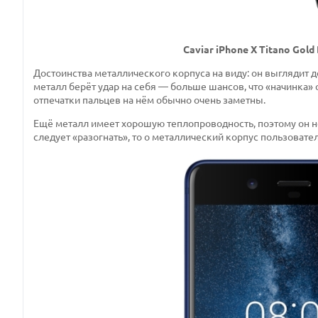
Caviar iPhone X Titano Gol
Достоинства металлического корпуса на виду: он выглядит д
металл берёт удар на себя — больше шансов, что «начинка» о
отпечатки пальцев на нём обычно очень заметны.
Ещё металл имеет хорошую теплопроводность, поэтому он не
следует «разогнать», то о металлический корпус пользоват