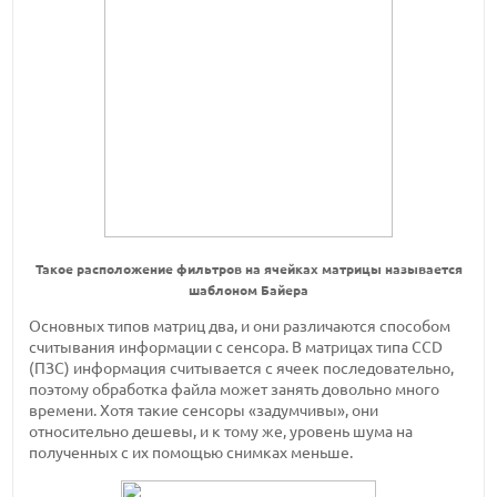
Такое расположение фильтров на ячейках матрицы называется
шаблоном Байера
Основных типов матриц два, и они различаются способом
считывания информации с сенсора. В матрицах типа CCD
(ПЗС) информация считывается с ячеек последовательно,
поэтому обработка файла может занять довольно много
времени. Хотя такие сенсоры «задумчивы», они
относительно дешевы, и к тому же, уровень шума на
полученных с их помощью снимках меньше.