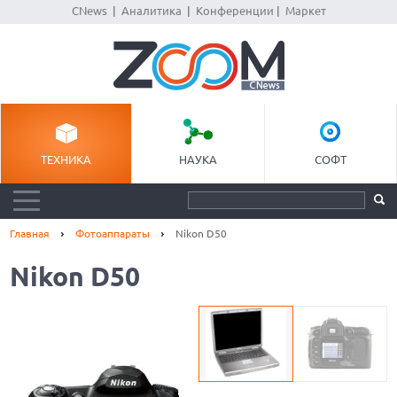
CNews
|
Аналитика
|
Конференции
|
Маркет
ТЕХНИКА
НАУКА
СОФТ
Главная
Фотоаппараты
Nikon D50
Nikon D50