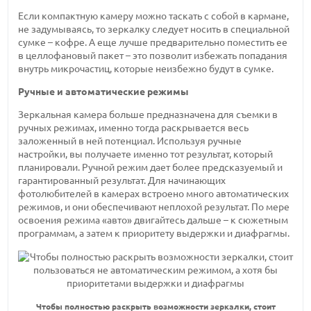
Если компактную камеру можно таскать с собой в кармане,
не задумываясь, то зеркалку следует носить в специальной
сумке – кофре. А еще лучше предварительно поместить ее
в целлофановый пакет – это позволит избежать попадания
внутрь микрочастиц, которые неизбежно будут в сумке.
Ручные и автоматические режимы
Зеркальная камера больше предназначена для съемки в
ручных режимах, именно тогда раскрывается весь
заложенный в ней потенциал. Используя ручные
настройки, вы получаете именно тот результат, который
планировали. Ручной режим дает более предсказуемый и
гарантированный результат. Для начинающих
фотолюбителей в камерах встроено много автоматических
режимов, и они обеспечивают неплохой результат. По мере
освоения режима «авто» двигайтесь дальше – к сюжетным
программам, а затем к приоритету выдержки и диафрагмы.
Чтобы полностью раскрыть возможности зеркалки, стоит