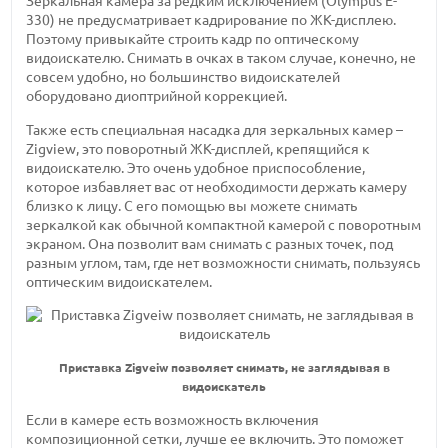
Зеркальная камера за редким исключением (Olympus E-
330) не предусматривает кадрирование по ЖК-дисплею.
Поэтому привыкайте строить кадр по оптическому
видоискателю. Снимать в очках в таком случае, конечно, не
совсем удобно, но большинство видоискателей
оборудовано диоптрийной коррекцией.
Также есть специальная насадка для зеркальных камер –
Zigview, это поворотный ЖК-дисплей, крепящийся к
видоискателю. Это очень удобное приспособление,
которое избавляет вас от необходимости держать камеру
близко к лицу. С его помощью вы можете снимать
зеркалкой как обычной компактной камерой с поворотным
экраном. Она позволит вам снимать с разных точек, под
разным углом, там, где нет возможности снимать, пользуясь
оптическим видоискателем.
Приставка Zigveiw позволяет снимать, не заглядывая в
видоискатель
Если в камере есть возможность включения
композиционной сетки, лучше ее включить. Это поможет