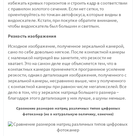
избежать кривых горизонтов и строить кадр в соответствии
с правилом золотого сечения. Если нет сетки, то
ориентируйтесь по точкам автофокуса, которые видны в
видоискателе. Кстати, при покупке обратите внимание,
чтобы видоискатель был большим и светлым.
Резкость изображения
Исходное изображение, полученное зеркальной камерой,
само по себе довольно мягкое. После компактной камеры
с маленькой матрицей вы заметите, что резкости не
хватает. Это на самом деле еще объясняется тем, что в
компактных камерах применяется программное усиление
резкости, однако детализация изображения, полученного с
зеркальной камеры, несравнимо выше, чем у полученного
с компактной камеры при равном числе мегапикселей. Все
дело в том, что у зеркалок матрица большего размера –
благодаря этого детализация у них лучше, а шумы меньше.
Сравнение размеров матриц различных типов цифровых
фотокамер (не в натуральную величину, конечно)