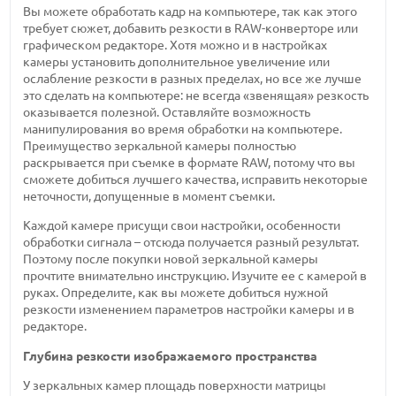
Вы можете обработать кадр на компьютере, так как этого
требует сюжет, добавить резкости в RAW-конверторе или
графическом редакторе. Хотя можно и в настройках
камеры установить дополнительное увеличение или
ослабление резкости в разных пределах, но все же лучше
это сделать на компьютере: не всегда «звенящая» резкость
оказывается полезной. Оставляйте возможность
манипулирования во время обработки на компьютере.
Преимущество зеркальной камеры полностью
раскрывается при съемке в формате RAW, потому что вы
сможете добиться лучшего качества, исправить некоторые
неточности, допущенные в момент съемки.
Каждой камере присущи свои настройки, особенности
обработки сигнала – отсюда получается разный результат.
Поэтому после покупки новой зеркальной камеры
прочтите внимательно инструкцию. Изучите ее с камерой в
руках. Определите, как вы можете добиться нужной
резкости изменением параметров настройки камеры и в
редакторе.
Глубина резкости изображаемого пространства
У зеркальных камер площадь поверхности матрицы