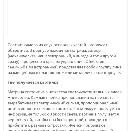
Состоит камера из двух основных частей – корпуса и
объектива. В корпусе находятся матрица, затвор
(механический или электронный, а иногда и тот и другой
сразу), процессор и органы управления. Объектив,
съемный или встроенный, представляет собой группу линз,
размещенных в пластиковом или металлическом корпусе.
Где получается картинка
Матрица состоит из множества светочувствительных ячеек
– пикселов. Каждая ячейка при попадании на нее света
вырабатывает электрический сигнал, пропорциональный
интенсивности светового потока. Поскольку используется
информация только о яркости света, картинка получается
черно-белой, а чтобы она была цветной, приходится
прибегать к разным хитростям. Ячейки покрывают
цветными фильтрами – в большинстве матриц каждый