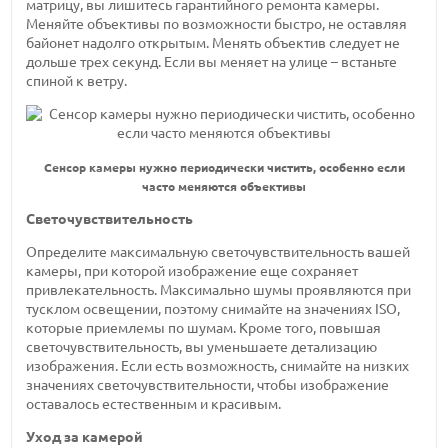
матрицу, вы лишитесь гарантийного ремонта камеры.
Меняйте объективы по возможности быстро, не оставляя
байонет надолго открытым. Менять объектив следует не
дольше трех секунд. Если вы меняет на улице – встаньте
спиной к ветру.
Сенсор камеры нужно периодически чистить, особенно если
часто меняются объективы
Светочувствительность
Определите максимальную светочувствительность вашей
камеры, при которой изображение еще сохраняет
привлекательность. Максимально шумы проявляются при
тусклом освещении, поэтому снимайте на значениях ISO,
которые приемлемы по шумам. Кроме того, повышая
светочувствительность, вы уменьшаете детализацию
изображения. Если есть возможность, снимайте на низких
значениях светочувствительности, чтобы изображение
оставалось естественным и красивым.
Уход за камерой