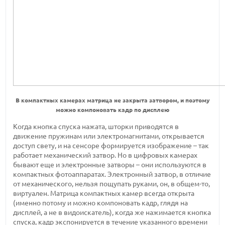
В компактных камерах матрица не закрыта затвором, и поэтому
можно компоновать кадр по дисплею
Когда кнопка спуска нажата, шторки приводятся в
движение пружинам или электромагнитами, открывается
доступ свету, и на сенсоре формируется изображение – так
работает механический затвор. Но в цифровых камерах
бывают еще и электронные затворы – они используются в
компактных фотоаппаратах. Электронный затвор, в отличие
от механического, нельзя пощупать руками, он, в общем-то,
виртуален. Матрица компактных камер всегда открыта
(именно потому и можно компоновать кадр, глядя на
дисплей, а не в видоискатель), когда же нажимается кнопка
спуска, кадр экспонируется в течение указанного времени