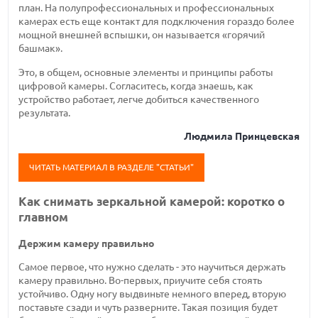
план. На полупрофессиональных и профессиональных
камерах есть еще контакт для подключения гораздо более
мощной внешней вспышки, он называется «горячий
башмак».
Это, в общем, основные элементы и принципы работы
цифровой камеры. Согласитесь, когда знаешь, как
устройство работает, легче добиться качественного
результата.
Людмила Принцевская
ЧИТАТЬ МАТЕРИАЛ В РАЗДЕЛЕ "СТАТЬИ"
Как снимать зеркальной камерой: коротко о
главном
Держим камеру правильно
Самое первое, что нужно сделать - это научиться держать
камеру правильно. Во-первых, приучите себя стоять
устойчиво. Одну ногу выдвиньте немного вперед, вторую
поставьте сзади и чуть разверните. Такая позиция будет