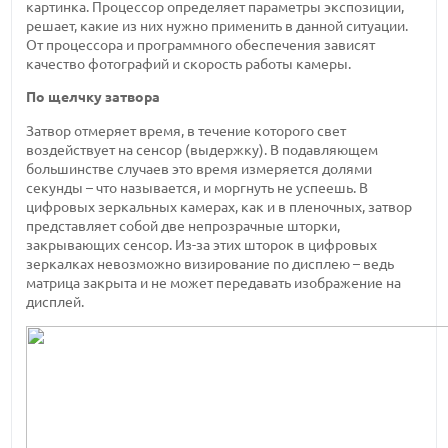
картинка. Процессор определяет параметры экспозиции,
решает, какие из них нужно применить в данной ситуации.
От процессора и программного обеспечения зависят
качество фотографий и скорость работы камеры.
По щелчку затвора
Затвор отмеряет время, в течение которого свет
воздействует на сенсор (выдержку). В подавляющем
большинстве случаев это время измеряется долями
секунды – что называется, и моргнуть не успеешь. В
цифровых зеркальных камерах, как и в пленочных, затвор
представляет собой две непрозрачные шторки,
закрывающих сенсор. Из-за этих шторок в цифровых
зеркалках невозможно визирование по дисплею – ведь
матрица закрыта и не может передавать изображение на
дисплей.