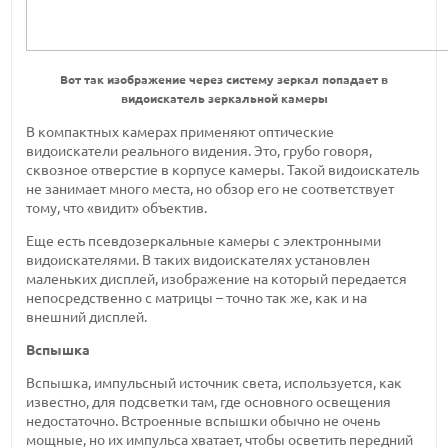
Вот так изображение через систему зеркал попадает в
видоискатель зеркальной камеры
В компактных камерах применяют оптические
видоискатели реального видения. Это, грубо говоря,
сквозное отверстие в корпусе камеры. Такой видоискатель
не занимает много места, но обзор его не соответствует
тому, что «видит» объектив.
Еще есть псевдозеркальные камеры с электронными
видоискателями. В таких видоискателях установлен
маленьких дисплей, изображение на который передается
непосредственно с матрицы – точно так же, как и на
внешний дисплей.
Вспышка
Вспышка, импульсный источник света, используется, как
известно, для подсветки там, где основного освещения
недостаточно. Встроенные вспышки обычно не очень
мощные, но их импульса хватает, чтобы осветить передний