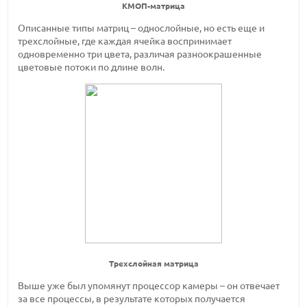
КМОП-матрица
Описанные типы матриц – однослойные, но есть еще и
трехслойные, где каждая ячейка воспринимает
одновременно три цвета, различая разноокрашенные
цветовые потоки по длине волн.
Трехслойная матрица
Выше уже был упомянут процессор камеры – он отвечает
за все процессы, в результате которых получается