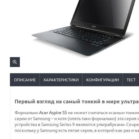
ОПИСАНИЕ
ХАРАКТЕРИСТИКИ
КОНФИГУРАЦИИ
ТЕСТ
Первый взгляд на самый тонкий в мире ультраб
Формально
Acer Aspire S5
не может считаться «самым тонким
серии от Samsung – и хотя (опять таки формально) эта серия
устройства в Samsung Series 9 являются ультрабуками. Скор
поскольку у Samsung есть пятая серия, в которой как раз и 