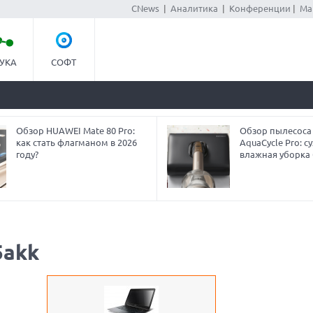
CNews
|
Аналитика
|
Конференции
|
Ма
УКА
СОФТ
Обзор HUAWEI Mate 80 Pro:
Обзор пылесоса
как стать флагманом в 2026
AquaCycle Pro: су
году?
влажная уборка 
5akk