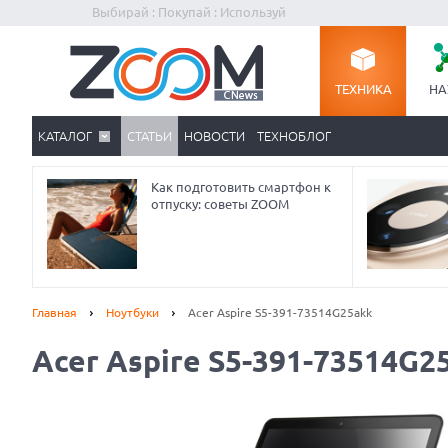
Выбирай : Покупай : Используй
ТЕХНИКА
НА
КАТАЛОГ
СТАТЬИ
НОВОСТИ
ТЕХНОБЛОГ
Как подготовить смартфон к
отпуску: советы ZOOM
Главная
Ноутбуки
Acer Aspire S5-391-73514G25akk
Acer Aspire S5-391-73514G2