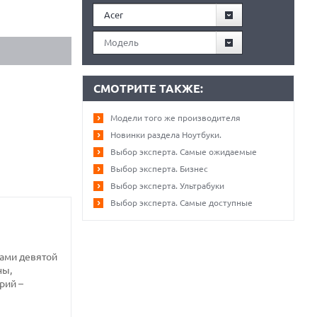
Acer
Модель
СМОТРИТЕ ТАКЖЕ:
Модели того же производителя
Новинки раздела Ноутбуки.
Выбор эксперта. Самые ожидаемые
Выбор эксперта. Бизнес
Выбор эксперта. Ультрабуки
Выбор эксперта. Самые доступные
ками девятой
ны,
рий –