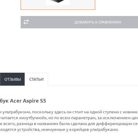
ДОБАВИТЬ К СРАВНЕНИЮ
ОТЗЫВЫ
СТАТЬИ
ук Acer Aspire S5
 ультрабуком», поскольку здесь он стоит на одной ступени с новин
 считается «ноутбучной», но по всем параметрам, за исключением це
ее всего, разница в названиях была сделана для дифференциации се
находятся устройства, именуемые у корейцев ультрабуками.