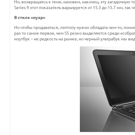
Но, возвращаясь к теме, назовем, наконец, эту загадочную т
Series 9 этот показатель варьируется от 15.3 до 15.7 мм, так
В стиле «нуар»
Но чтобы продаваться, лэптопу нужно обладать чем-то, поми
раз то самое первое, чем S5 резко выделяется среди «собр
ноутбук – не редкость на рынке, но черный ультрабук мы ви