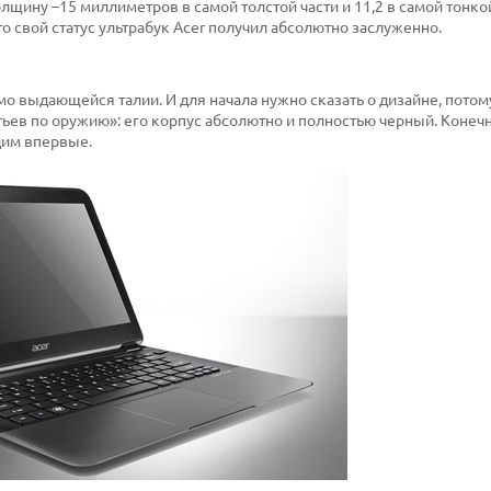
олщину –15 миллиметров в самой толстой части и 11,2 в самой тонко
 что свой статус ультрабук Acer получил абсолютно заслуженно.
мо выдающейся талии. И для начала нужно сказать о дизайне, потому
атьев по оружию»: его корпус абсолютно и полностью черный. Конеч
дим впервые.