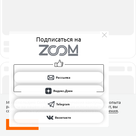
Подписаться на
Рассылка
Яндекс.Дзен
Мы используем Сookies для обеспечения наилучшего опыта
Telegram
работы на нашем сайте. Продолжая использовать сайт, вы
соглашаетесь с условиями
Пользовательского соглашения
.
Вконтакте
ПОНЯТНО