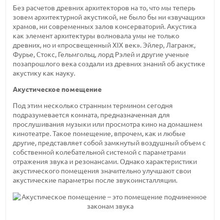
Без расчетов древних архитекторов на то, что мы теперь
зовем архитектурной акустикой, не было бы ни «звучащих»
храмов, ни современных залов консерваторий. Акустика
как элемент архитектуры волновала умы не только
древних, но и «просвещенный XIX век». Эйлер, Лагранж,
Фурье, Стокс, Гельмгольц, лорд Рэлей и другие ученые
позапрошлого века создали из древних знаний об акустике
акустику как науку.
Акустическое помещение
Под этим несколько странным термином сегодня
подразумевается комната, предназначенная для
прослушивания музыки или просмотра кино на домашнем
кинотеатре. Такое помещение, впрочем, как и любые
другие, представляет собой замкнутый воздушный объем с
собственной колебательной системой с параметрами
отражения звука и резонансами. Однако характеристики
акустического помещения значительно улучшают свои
акустические параметры после звукоинсталляции.