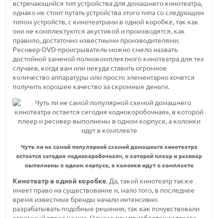
встречающийся тип устройства для домашнего кинотеатра,
однако не стоит путать устройства этого типа со следующим
типом устройств, с кинотеатрами в одной коробке, так как
они не комплектуются акустикой и производятся, как
правило, достаточно известными производителями.
Ресивер-DVD-проигрыватель можно смело назвать
достойной заменой полнокомплектного кинотеатра для тех
случаев, когда вам или некуда ставить огромное
количество аппаратуры или просто элементарно хочется
получить хорошее качество за скромные деньги.
Чуть ли не самой популярной схемой домашнего кинотеатра
остается сегодня «однокоробочная», в которой плеер и ресивер
выполнены в одном корпусе, а колонки идут в комплекте
Кинотеатр в одной коробке
. Да, такой кинотеатр также
имеет право на существование и, мало того, в последнее
время известные бренды начали интенсивно
разрабатывать подобные решения, так как почувствовали