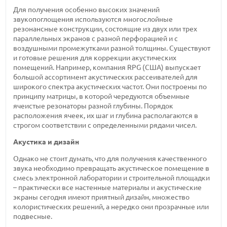
Для получения особенно высоких значений
звукопоглощения используются многослойные
резонансные конструкции, состоящие из двух или трех
параллельных экранов с разной перфорацией и с
воздушными промежутками разной толщины. Существуют
и готовые решения для коррекции акустических
помещений. Например, компания RPG (США) выпускает
большой ассортимент акустических рассеивателей для
широкого спектра акустических частот. Они построены по
принципу матрицы, в которой чередуются объемные
ячеистые резонаторы разной глубины. Порядок
расположения ячеек, их шаг и глубина располагаются в
строгом соответствии с определенными рядами чисел.
Акустика и дизайн
Однако не стоит думать, что для получения качественного
звука необходимо превращать акустическое помещение в
смесь электронной лаборатории и строительной площадки
– практически все настенные материалы и акустические
экраны сегодня имеют приятный дизайн, множество
колористических решений, а нередко они прозрачные или
подвесные.