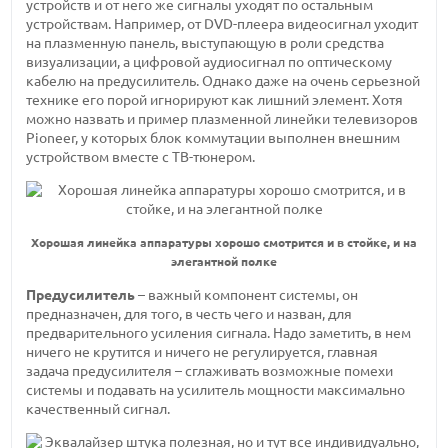
устройств и от него же сигналы уходят по остальным
устройствам. Например, от DVD-плеера видеосигнал уходит
на плазменную панель, выступающую в роли средства
визуализации, а цифровой аудиосигнал по оптическому
кабелю на предусилитель. Однако даже на очень серьезной
технике его порой игнорируют как лишний элемент. Хотя
можно назвать и пример плазменной линейки телевизоров
Pioneer, у которых блок коммутации выполнен внешним
устройством вместе с ТВ-тюнером.
Хорошая линейка аппаратуры хорошо смотрится и в стойке, и на
элегантной полке
Предусилитель
– важный компонент системы, он
предназначен, для того, в честь чего и назван, для
предварительного усиления сигнала. Надо заметить, в нем
ничего не крутится и ничего не регулируется, главная
задача предусилителя – сглаживать возможные помехи
системы и подавать на усилитель мощности максимально
качественный сигнал.