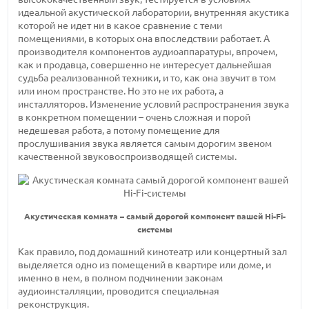
идеальной акустической лаборатории, внутренняя акустика
которой не идет ни в какое сравнение с теми
помещениями, в которых она впоследствии работает. А
производителя компонентов аудиоаппаратуры, впрочем,
как и продавца, совершенно не интересует дальнейшая
судьба реализованной техники, и то, как она звучит в том
или ином пространстве. Но это не их работа, а
инсталляторов. Изменение условий распространения звука
в конкретном помещении – очень сложная и порой
недешевая работа, а потому помещение для
прослушивания звука является самым дорогим звеном
качественной звуковоспроизводящей системы.
Акустическая комната – самый дорогой компонент вашей Hi-Fi-
системы
Как правило, под домашний кинотеатр или концертный зал
выделяется одно из помещений в квартире или доме, и
именно в нем, в полном подчинении законам
аудиоинсталляции, проводится специальная
реконструкция.