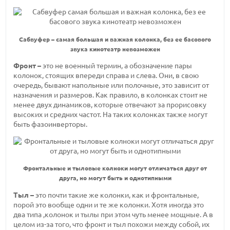
Сабвуфер – самая большая и важная колонка, без ее басового
звука кинотеатр невозможен
Фронт –
это не военный термин, а обозначение пары
колонок, стоящих впереди справа и слева. Они, в свою
очередь, бывают напольные или полочные, это зависит от
назначения и размеров. Как правило, в колонках стоит не
менее двух динамиков, которые отвечают за прорисовку
высоких и средних частот. На таких колонках также могут
быть фазоинверторы.
Фронтальные и тыловые колноки могут отличаться друг от
друга, но могут быть и однотипными
Тыл –
это почти такие же колонки, как и фронтальные,
порой это вообще одни и те же колонки. Хотя иногда это
два типа ,колонок и тылы при этом чуть менее мощные. А в
целом из-за того, что фронт и тыл похожи между собой, их