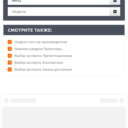
BenQ
Модель
СМОТРИТЕ ТАКЖЕ:
Модели того же производителя
Новинки раздела Проекторы.
Выбор эксперта. Презентационные
Выбор эксперта. Компактные
Выбор эксперта. Самые доступные
Сообщить об ошибке
Об издании
Реклама
Все права защищены ©1995 – 2026
Вакансии
Контакты