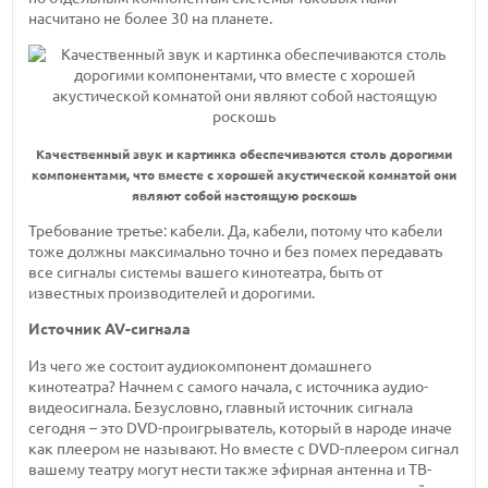
насчитано не более 30 на планете.
Качественный звук и картинка обеспечиваются столь дорогими
компонентами, что вместе с хорошей акустической комнатой они
являют собой настоящую роскошь
Требование третье: кабели. Да, кабели, потому что кабели
тоже должны максимально точно и без помех передавать
все сигналы системы вашего кинотеатра, быть от
известных производителей и дорогими.
Источник AV-сигнала
Из чего же состоит аудиокомпонент домашнего
кинотеатра? Начнем с самого начала, с источника аудио-
видеосигнала. Безусловно, главный источник сигнала
сегодня – это DVD-проигрыватель, который в народе иначе
как плеером не называют. Но вместе с DVD-плеером сигнал
вашему театру могут нести также эфирная антенна и ТВ-