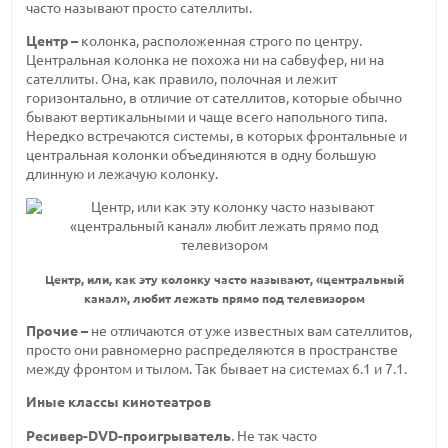
часто называют просто сателлиты.
Центр –
колонка, расположенная строго по центру.
Центральная колонка не похожа ни на сабвуфер, ни на
сателлиты. Она, как правило, полочная и лежит
горизонтально, в отличие от сателлитов, которые обычно
бывают вертикальными и чаще всего напольного типа.
Нередко встречаются системы, в которых фронтальные и
центральная колонки объединяются в одну большую
длинную и лежачую колонку.
Центр, или, как эту колонку часто называют, «центральный
канал», любит лежать прямо под телевизором
Прочие –
не отличаются от уже известных вам сателлитов,
просто они равномерно распределяются в пространстве
между фронтом и тылом. Так бывает на системах 6.1 и 7.1.
Иные классы кинотеатров
Ресивер-DVD-проигрыватель
. Не так часто