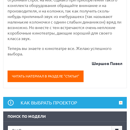
огромный спрос на них. Однако при приобретении такого
комплекта оборудования обращайте внимание и на
производителя, и на колонки, так как получить сколь-
нибудь приличный звук из «чебурашек» (так называют
маленькие колоночки с одним слабым динамиком) вряд ли
возможно. Но вместе с тем встречаются очень неплохие
коробочные кинотеатры, дающие хороший для своего
класса звук.
Теперь вы знаете о кинотеатре все. Желаю успешного
выбора.
Ширшов Павел
ЧИТАТЬ МАТЕРИАЛ В РАЗДЕЛЕ "СТАТЬИ"
КАК ВЫБРАТЬ ПРОЕКТОР
ПОИСК ПО МОДЕЛИ