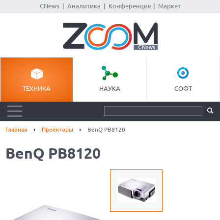
CNews
|
Аналитика
|
Конференции
|
Маркет
ТЕХНИКА
НАУКА
СОФТ
Главная
Проекторы
BenQ PB8120
BenQ PB8120