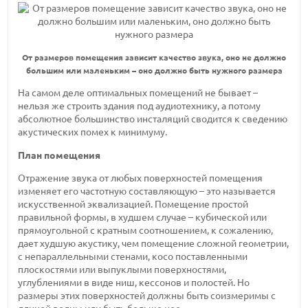
От размеров помещения зависит качество звука, оно не должно
большим или маленьким – оно должно быть нужного размера
На самом деле оптимальных помещений не бывает –
нельзя же строить здания под аудиотехнику, а потому
абсолютное большинство инсталяций сводится к сведению
акустических помех к минимуму.
План помещения
Отражение звука от любых поверхностей помещения
изменяет его частотную составляющую – это называется
искусственной эквализацией. Помещение простой
правильной формы, в худшем случае – кубической или
прямоугольной с кратным соотношением, к сожалению,
дает худшую акустику, чем помещение сложной геометрии,
с непараллельными стенами, косо поставленными
плоскостями или выпуклыми поверхностями,
углублениями в виде ниш, кессонов и полостей. Но
размеры этих поверхностей должны быть соизмеримы с