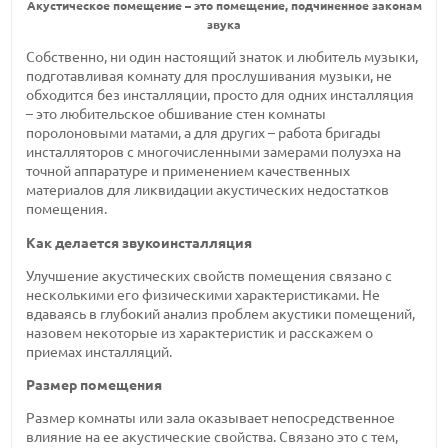
Акустическое помещение – это помещение, подчиненное законам
звука
Собственно, ни один настоящий знаток и любитель музыки,
подготавливая комнату для прослушивания музыки, не
обходится без инсталляции, просто для одних
инсталляция
–
это любительское обшивание стен комнаты
поролоновыми
матами, а для других – работа бригады
инсталляторов с многочисленными замерами полуэха на
точной аппаратуре и применением качественных
материалов для ликвидации акустических недостатков
помещения.
Как делается звукоинсталляция
Улучшение акустических свойств помещения связано с
несколькими его физическими характеристиками. Не
вдаваясь в глубокий анализ проблем акустики помещений,
назовем некоторые из характеристик и расскажем о
приемах инсталляций.
Размер помещения
Размер комнаты или зала оказывает непосредственное
влияние на ее акустические свойства. Связано это с тем,