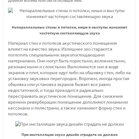
длиной волны или быть больше нее.
Непараллельные стены и потолки, ниши и выступы изменяют
частотную составляющую звука
Материал стен и потолков акустического помещения
влияет на качество звука. Излишнее эхо стараются
поглотить специальными звукопоглощающими
материалами. Они могут быть пористыми, волокнистыми,
резонансными и слоистыми. Выполняются они в виде
экранов и плит, которые идут либо на обшивку стен, либо на
установку звуковых перегородок. Впрочем, иногда простая
обшивка или установка экранов бывает все равно
недостаточной, и тогда приходится радикально
перестраивать акустическое помещение. Для снижения
времени реверберации помещение дополняют ломаными
кессонами и пилястрами, а также изменяют форму стен и
потолков.
При инсталляции звука дизайн страдать не должен