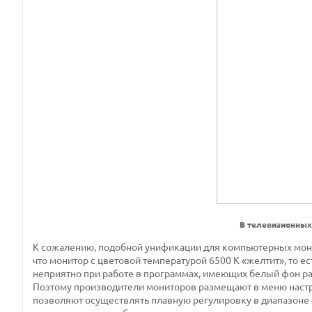
В телевизионных
К сожалению, подобной унификации для компьютерных мони
что монитор с цветовой температурой 6500 К «желтит», то 
неприятно при работе в программах, имеющих белый фон ра
Поэтому производители мониторов размещают в меню настро
позволяют осуществлять плавную регулировку в диапазоне о