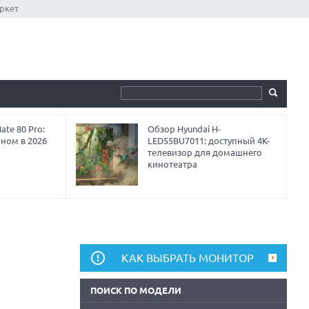
ркет
te 80 Pro:
Обзор Hyundai H-
аном в 2026
LED55BU7011: доступный 4K-
телевизор для домашнего
кинотеатра
КАК ВЫБРАТЬ МОНИТОР
ПОИСК ПО МОДЕЛИ