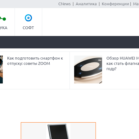
CNews
|
Аналитика
|
Конференции
|
Ма
УКА
СОФТ
Как подготовить смартфон к
Обзор HUAWEI Ma
отпуску: советы ZOOM
как стать флагм
году?