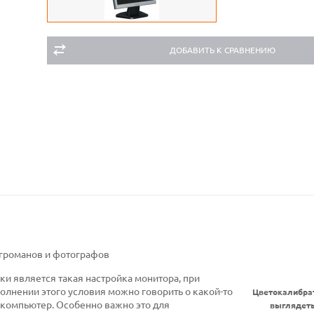
ДОБАВИТЬ К СРАВНЕНИЮ
громанов и фотографов
ки является такая настройка монитора, при
полнении этого условия можно говорить о какой-то
Цветокалибра
 компьютер. Особенно важно это для
выглядеть