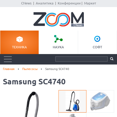
CNews
|
Аналитика
|
Конференции
|
Маркет
ТЕХНИКА
НАУКА
СОФТ
Главная
Пылесосы
Samsung SC4740
Samsung SC4740