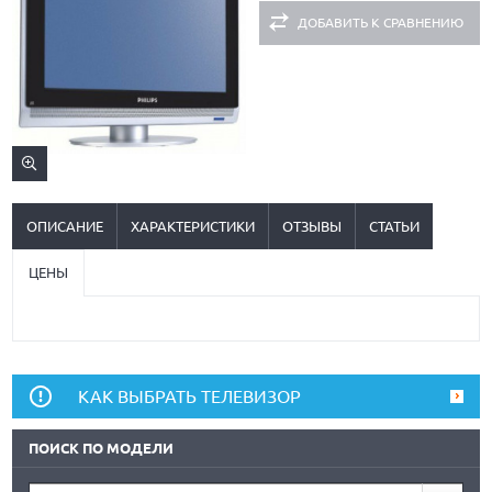
ДОБАВИТЬ К СРАВНЕНИЮ
ОПИСАНИЕ
ХАРАКТЕРИСТИКИ
ОТЗЫВЫ
СТАТЬИ
ЦЕНЫ
КАК ВЫБРАТЬ ТЕЛЕВИЗОР
ПОИСК ПО МОДЕЛИ