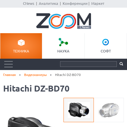
CNews
|
Аналитика
|
Конференции
|
Маркет
ТЕХНИКА
НАУКА
СОФТ
Главная
Видеокамеры
Hitachi DZ-BD70
Hitachi DZ-BD70