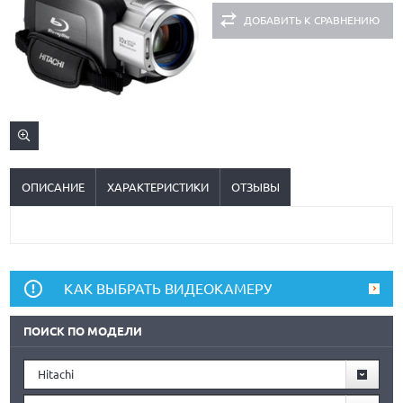
ДОБАВИТЬ К СРАВНЕНИЮ
ОПИСАНИЕ
ХАРАКТЕРИСТИКИ
ОТЗЫВЫ
КАК ВЫБРАТЬ ВИДЕОКАМЕРУ
ПОИСК ПО МОДЕЛИ
Hitachi