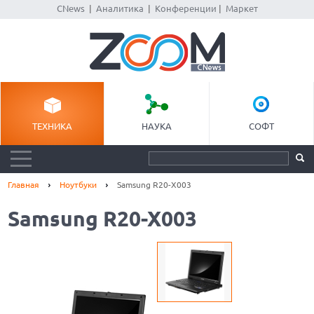
CNews
|
Аналитика
|
Конференции
|
Маркет
ТЕХНИКА
НАУКА
СОФТ
Главная
Ноутбуки
Samsung R20-X003
Samsung R20-X003