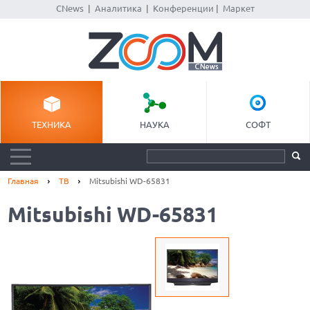
CNews
|
Аналитика
|
Конференции
|
Маркет
ТЕХНИКА
НАУКА
СОФТ
Главная
ТВ
Mitsubishi WD-65831
Mitsubishi WD-65831