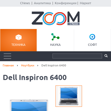
CNews
|
Аналитика
|
Конференции
|
Маркет
ТЕХНИКА
НАУКА
СОФТ
Главная
Ноутбуки
Dell Inspiron 6400
Dell Inspiron 6400