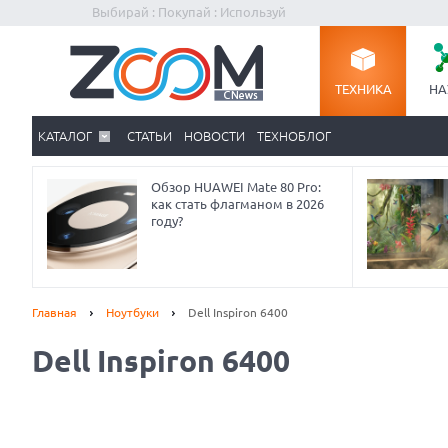
Выбирай : Покупай : Используй
ТЕХНИКА
НА
КАТАЛОГ
СТАТЬИ
НОВОСТИ
ТЕХНОБЛОГ
Обзор HUAWEI Mate 80 Pro:
как стать флагманом в 2026
году?
Главная
Ноутбуки
Dell Inspiron 6400
Dell Inspiron 6400