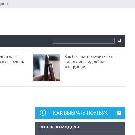
ркет
ния для
Как безопасно купить б/у
ржки зрения:
смартфон: подробная
инструкция
КАК ВЫБРАТЬ НОУТБУК
ПОИСК ПО МОДЕЛИ