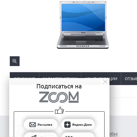
ОПИСАНИЕ
ХАРАКТЕРИСТИКИ
КОНФИГУРАЦИИ
ОТЗЫ
Подписаться на
Рассылка
Яндекс.Дзен
Сообщить об ошибке