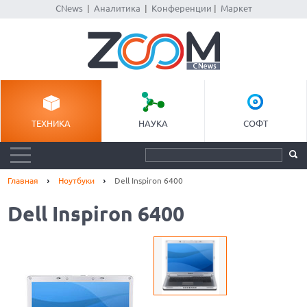
CNews
|
Аналитика
|
Конференции
|
Маркет
ТЕХНИКА
НАУКА
СОФТ
Главная
Ноутбуки
Dell Inspiron 6400
Dell Inspiron 6400