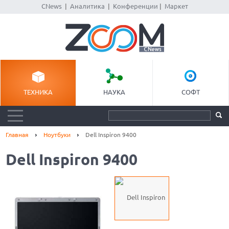
CNews
|
Аналитика
|
Конференции
|
Маркет
ТЕХНИКА
НАУКА
СОФТ
Главная
Ноутбуки
Dell Inspiron 9400
Dell Inspiron 9400