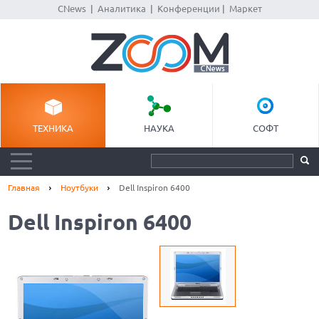
CNews
|
Аналитика
|
Конференции
|
Маркет
ТЕХНИКА
НАУКА
СОФТ
Главная
Ноутбуки
Dell Inspiron 6400
Dell Inspiron 6400