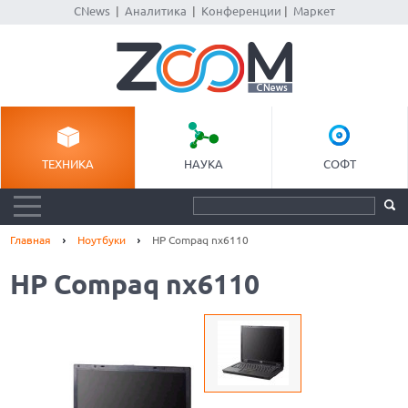
CNews
|
Аналитика
|
Конференции
|
Маркет
ТЕХНИКА
НАУКА
СОФТ
Главная
Ноутбуки
HP Compaq nx6110
HP Compaq nx6110