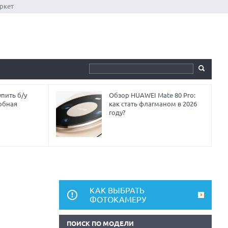
ркет
пить б/у
Обзор HUAWEI Mate 80 Pro:
обная
как стать флагманом в 2026
году?
КАК ВЫБРАТЬ
ФОТОКАМЕРУ
ПОИСК ПО МОДЕЛИ