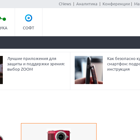
CNews
|
Аналитика
|
Конференции
|
Ма
УКА
СОФТ
Лучшие приложения для
Как безопасно ку
защиты и поддержки зрения:
смартфон: подр
выбор ZOOM
инструкция