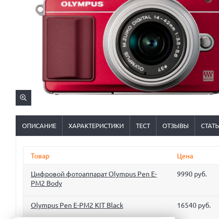
ОПИСАНИЕ
ХАРАКТЕРИСТИКИ
ТЕСТ
ОТЗЫВЫ
СТАТ
Товар
Цена
Цифровой фотоаппарат Olympus Pen E-
9990 руб.
PM2 Body
Olympus Pen E-PM2 KIT Black
16540 руб.