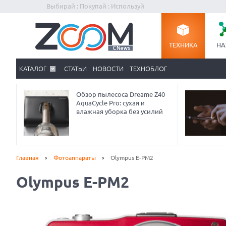
Выбирай : Покупай : Используй
ТЕХНИКА
НА
КАТАЛОГ
СТАТЬИ
НОВОСТИ
ТЕХНОБЛОГ
Обзор пылесоса Dreame Z40
AquaCycle Pro: сухая и
влажная уборка без усилий
Главная
Фотоаппараты
Olympus E-PM2
Olympus E-PM2