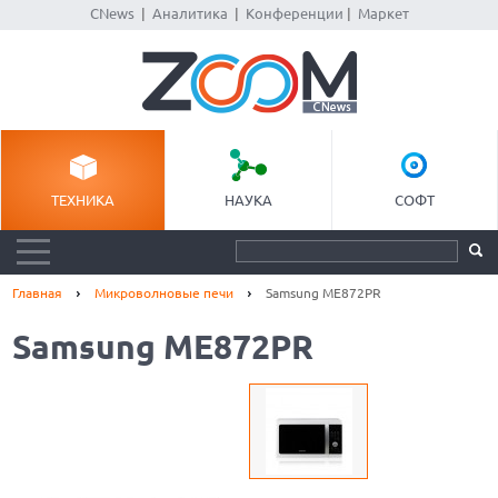
CNews
|
Аналитика
|
Конференции
|
Маркет
ТЕХНИКА
НАУКА
СОФТ
Главная
Микроволновые печи
Samsung ME872PR
Samsung ME872PR