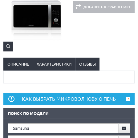
ДОБАВИТЬ К СРАВНЕНИЮ
ОПИСАНИЕ
ХАРАКТЕРИСТИКИ
ОТЗЫВЫ
КАК ВЫБРАТЬ МИКРОВОЛНОВУЮ ПЕЧЬ
ПОИСК ПО МОДЕЛИ
Samsung