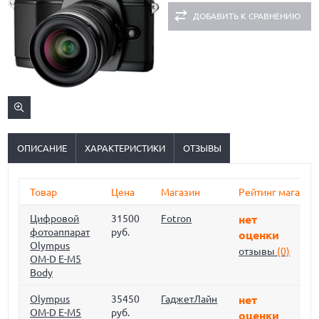
ДОБАВИТЬ К СРАВНЕНИЮ
ОПИСАНИЕ
ХАРАКТЕРИСТИКИ
ОТЗЫВЫ
Товар
Цена
Магазин
Рейтинг магазин
Цифровой
31500
Fotron
нет
фотоаппарат
руб.
оценки
Olympus
отзывы
(0)
OM-D E-M5
Body
Olympus
35450
ГаджетЛайн
нет
OM-D E-M5
руб.
оценки