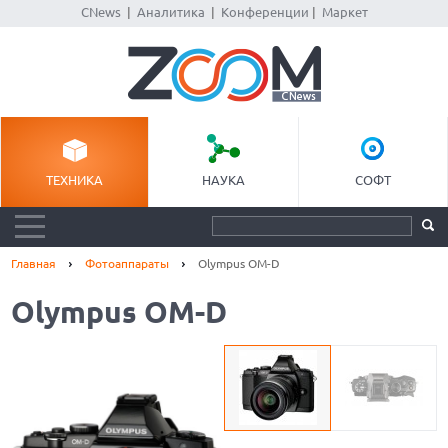
CNews
|
Аналитика
|
Конференции
|
Маркет
ТЕХНИКА
НАУКА
СОФТ
Главная
Фотоаппараты
Olympus OM-D
Olympus OM-D