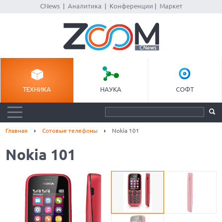
CNews
|
Аналитика
|
Конференции
|
Маркет
ТЕХНИКА
НАУКА
СОФТ
Главная
Сотовые телефоны
Nokia 101
Nokia 101