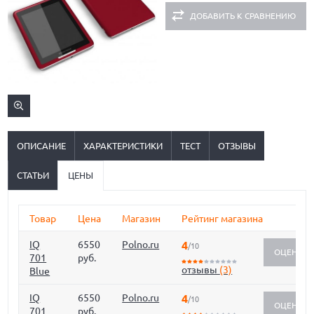
ДОБАВИТЬ К СРАВНЕНИЮ
ОПИСАНИЕ
ХАРАКТЕРИСТИКИ
ТЕСТ
ОТЗЫВЫ
СТАТЬИ
ЦЕНЫ
Товар
Цена
Магазин
Рейтинг магазина
IQ
6550
Polno.ru
4
/10
ОЦЕНИТЬ
701
руб.
отзывы
(3)
Blue
IQ
6550
Polno.ru
4
/10
ОЦЕНИТЬ
701
руб.