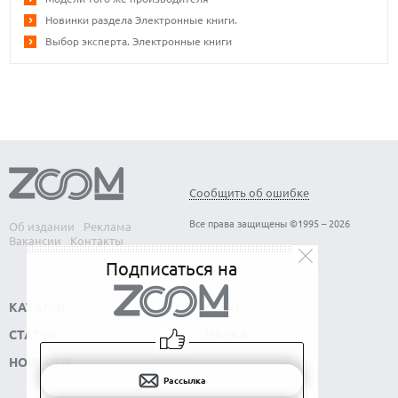
Новинки раздела Электронные книги.
Выбор эксперта. Электронные книги
Сообщить об ошибке
Все права защищены ©1995 – 2026
Об издании
Реклама
Вакансии
Контакты
Подписаться на
КАТАЛОГ
СОФТ
СТАТЬИ
НАУКА
НОВОСТИ
Рассылка