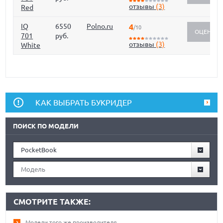
отзывы
(3)
Red
IQ
6550
Polno.ru
4
/10
ОЦЕНИТЬ
701
руб.
отзывы
(3)
White
КАК ВЫБРАТЬ БУКРИДЕР
ПОИСК ПО МОДЕЛИ
PocketBook
Модель
СМОТРИТЕ ТАКЖЕ:
Модели того же производителя