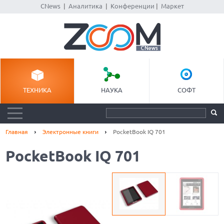
CNews
|
Аналитика
|
Конференции
|
Маркет
ТЕХНИКА
НАУКА
СОФТ
Главная
Электронные книги
PocketBook IQ 701
PocketBook IQ 701