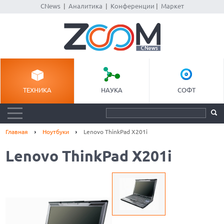
CNews
|
Аналитика
|
Конференции
|
Маркет
ТЕХНИКА
НАУКА
СОФТ
Главная
Ноутбуки
Lenovo ThinkPad X201i
Lenovo ThinkPad X201i