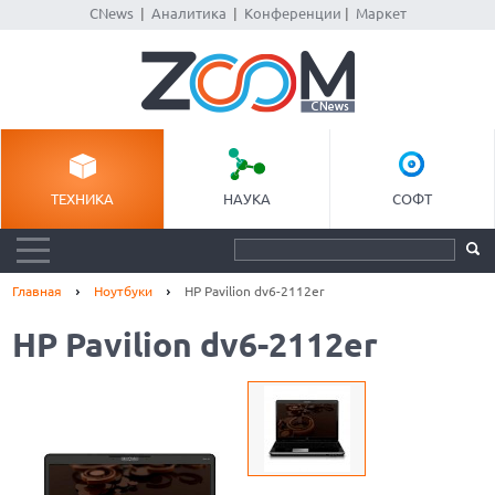
CNews
|
Аналитика
|
Конференции
|
Маркет
ТЕХНИКА
НАУКА
СОФТ
Главная
Ноутбуки
HP Pavilion dv6-2112er
HP Pavilion dv6-2112er