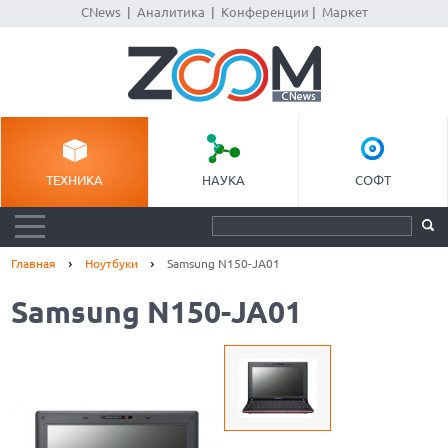
CNews
|
Аналитика
|
Конференции
|
Маркет
ТЕХНИКА
НАУКА
СОФТ
Главная
Ноутбуки
Samsung N150-JA01
Samsung N150-JA01