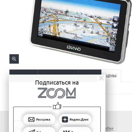
ОПИСАНИЕ
ХАРАКТЕРИСТИКИ
ОТЗЫВЫ
ЦЕНЫ
Подписаться на
Рассылка
Яндекс.Дзен
Сообщить об ошибке