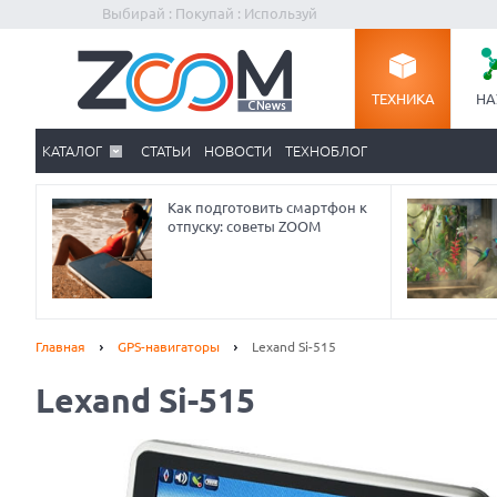
Выбирай : Покупай : Используй
ТЕХНИКА
НА
КАТАЛОГ
СТАТЬИ
НОВОСТИ
ТЕХНОБЛОГ
Как подготовить смартфон к
отпуску: советы ZOOM
Главная
GPS-навигаторы
Lexand Si-515
Lexand Si-515