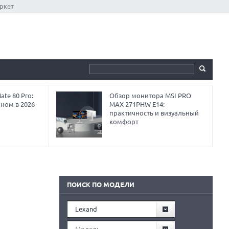
ркет
te 80 Pro:
Обзор монитора MSI PRO
аном в 2026
MAX 271PHW E14:
практичность и визуальный
комфорт
ПОИСК ПО МОДЕЛИ
Lexand