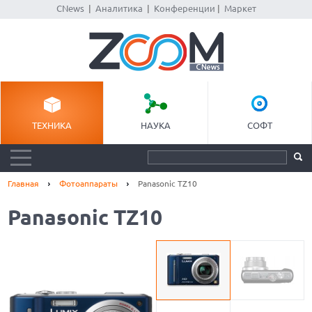
CNews
|
Аналитика
|
Конференции
|
Маркет
ТЕХНИКА
НАУКА
СОФТ
Главная
Фотоаппараты
Panasonic TZ10
Panasonic TZ10