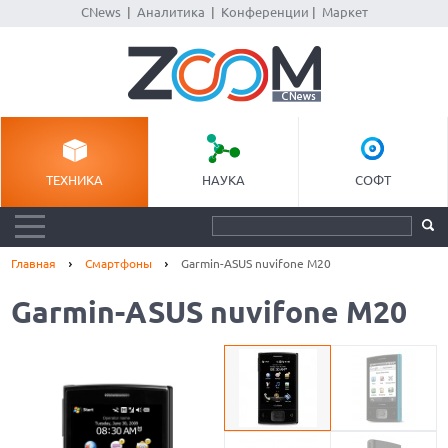
CNews
|
Аналитика
|
Конференции
|
Маркет
ТЕХНИКА
НАУКА
СОФТ
Главная
Смартфоны
Garmin-ASUS nuvifone M20
Garmin-ASUS nuvifone M20