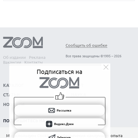
Сообщить об ошибке
Все права защищены ©1995 – 2026
Об издании
Реклама
Вакансии
Контакты
Подписаться на
КАТАЛОГ
СОФТ
СТАТЬИ
НАУКА
НОВОСТИ
Рассылка
ПОДПИШИТЕСЬ НА НАС
Яндекс.Дзен
РАССЫЛКА
Мы используем Сookies для обеспечения наилучшего опыта
Telegram