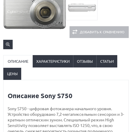
ДОБАВИТЬ К СРАВНЕНИЮ
ОПИСАНИЕ
ХАРАКТЕРИСТИКИ
ОТЗЫВЫ
СТАТЬИ
ЦЕНЫ
Описание Sony S750
Sony S750 - цифровая фотокамера начального уровня.
Устройство оборудовано 7,2-мегапиксельным сенсором и 3-
кратным оптическим зумом. Специальный режим High
Sensitivity позволяет выставлять ISO 1250, что, в свою
очередь, снижает вероятность размытия получаемого