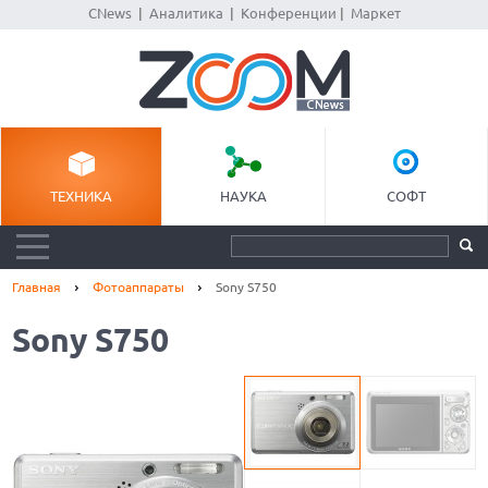
CNews
|
Аналитика
|
Конференции
|
Маркет
ТЕХНИКА
НАУКА
СОФТ
Главная
Фотоаппараты
Sony S750
Sony S750