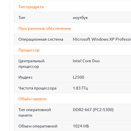
Тип продукта
Тип
ноутбук
Программное обеспечение
Операционная система
Microsoft Windows XP Professi
Процессор
Центральный
Intel Core Duo
процессор
Индекс
L2500
Частота процессора
1.83 ГГц
Объём памяти
Тип оперативной
DDR2-667 (PC2-5300)
памяти
Объем оперативной
1024 МБ