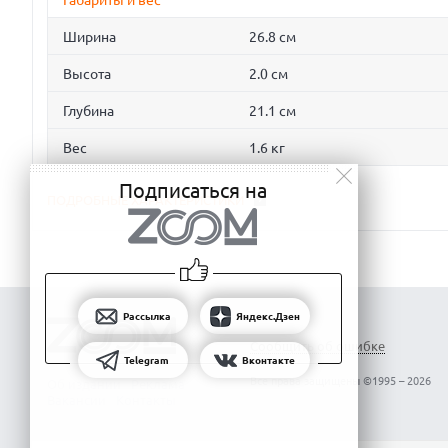
Габариты и вес
Ширина
26.8 см
Высота
2.0 см
Глубина
21.1 см
Вес
1.6 кг
Подписаться на
ПОДРОБНЫЕ ХАРАКТЕРИСТИКИ
Рассылка
Яндекс.Дзен
Сообщить об ошибке
Telegram
Вконтакте
Все права защищены ©1995 – 2026
Об издании
Реклама
Вакансии
Контакты