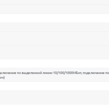
одключение по выделенной линии 10/100/1000МБит, подключение п
ем)