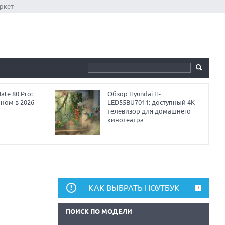
ркет
te 80 Pro:
Обзор Hyundai H-
аном в 2026
LED55BU7011: доступный 4K-
телевизор для домашнего
кинотеатра
КАК ВЫБРАТЬ НОУТБУК
ПОИСК ПО МОДЕЛИ