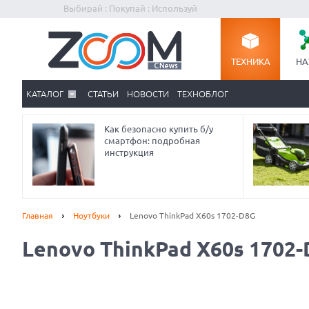
Выбирай : Покупай : Используй
ТЕХНИКА
НА
КАТАЛОГ
СТАТЬИ
НОВОСТИ
ТЕХНОБЛОГ
Как безопасно купить б/у
смартфон: подробная
инструкция
Главная
Ноутбуки
Lenovo ThinkPad X60s 1702-D8G
Lenovo ThinkPad X60s 1702