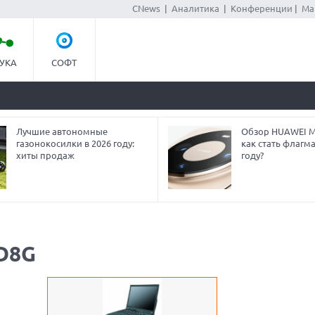
CNews
|
Аналитика
|
Конференции
|
Ма
УКА
СОФТ
Лучшие автономные
Обзор HUAWEI Ma
газонокосилки в 2026 году:
как стать флагм
хиты продаж
году?
-D8G