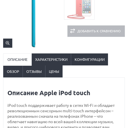
ДОБАВИТЬ К СРАВНЕНИЮ
ОПИСАНИЕ
ХАРАКТЕРИСТИКИ
КОНФИГУРАЦИИ
ОБЗОР
ОТЗЫВЫ
ЦЕНЫ
Описание Apple iPod touch
iPod touch поддерживает работу в сетях Wi-Fi и обладает
революционным сенсорным multi-touch интерфейсом –
реализованным сначала на телефонах iPhone – что
облегчает навигацию по всей вашей коллекции музыки,
видео, и другого цифрового контента и позволяет вам