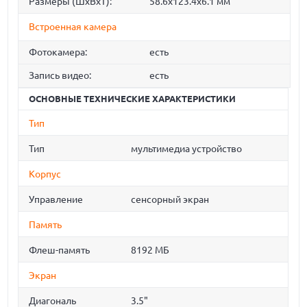
Размеры (ШхВхТ):
58.6x123.4x6.1 мм
Встроенная камера
Фотокамера:
есть
Запись видео:
есть
ОСНОВНЫЕ ТЕХНИЧЕСКИЕ ХАРАКТЕРИСТИКИ
Тип
Тип
мультимедиа устройство
Корпус
Управление
сенсорный экран
Память
Флеш-память
8192 МБ
Экран
Диагональ
3.5"