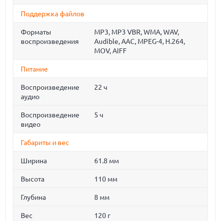
Поддержка файлов
Форматы
MP3, MP3 VBR, WMA, WAV,
воспроизведения
Audible, AAC, MPEG-4, H.264,
MOV, AIFF
Питание
Воспроизведение
22 ч
аудио
Воспроизведение
5 ч
видео
Габариты и вес
Ширина
61.8 мм
Высота
110 мм
Глубина
8 мм
Вес
120 г