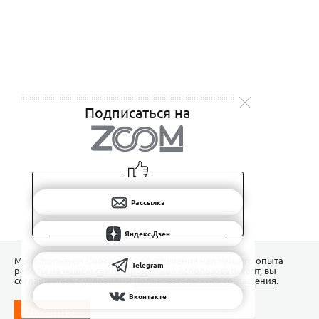
Подписаться на
Рассылка
Яндекс.Дзен
Мы используем Сookies для обеспечения наилучшего опыта
Telegram
работы на нашем сайте. Продолжая использовать сайт, вы
соглашаетесь с условиями
Пользовательского соглашения
.
Вконтакте
ПОНЯТНО