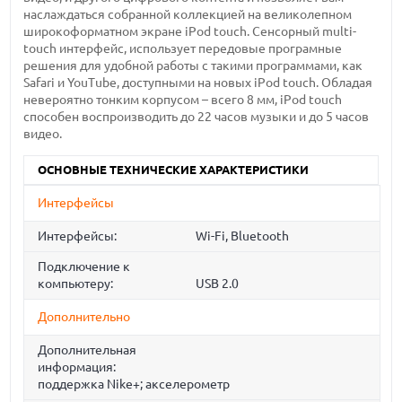
наслаждаться собранной коллекцией на великолепном
широкоформатном экране iPod touch. Сенсорный multi-
touch интерфейс, использует передовые програмные
решения для удобной работы с такими программами, как
Safari и YouTube, доступными на новых iPod touch. Обладая
невероятно тонким корпусом – всего 8 мм, iPod touch
способен воспроизводить до 22 часов музыки и до 5 часов
видео.
ОСНОВНЫЕ ТЕХНИЧЕСКИЕ ХАРАКТЕРИСТИКИ
Интерфейсы
Интерфейсы:
Wi-Fi, Bluetooth
Подключение к
компьютеру:
USB 2.0
Дополнительно
Дополнительная
информация:
поддержка Nike+; акселерометр