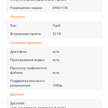
Разрешение экрана:
640x1136
Носитель
Тип:
Flash
Встроенная память:
32 Гб
Основные функции
Диктофон:
есть
Проигрывание видео:
есть
Просмотр графических
файлов:
есть
Поддержка высокого
разрешения:
1080p
Дисплей
Дисплей:
есть, сенсорный, диагональ 4 дюйм.