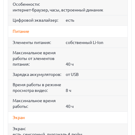
Особенности:
интернет-браузер, часы, встроенный динамик
Цифровой эквалайзер:
есть
Питание
Элементы питания:
собственный Li-Ion
Максимальное время
работы от элементов
питания:
40 ч
Зарядка аккумуляторов:
от USB
Время работы в режиме
просмотра видео:
8 ч
Максимальное время
работы:
40 ч
Экран
Экран:
есть, сенсорный, диагональ 4 дюйм.