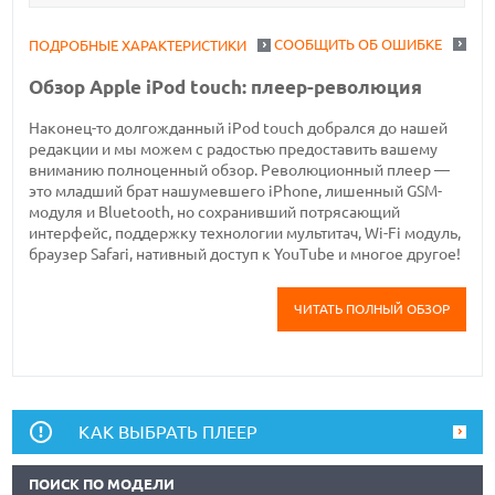
СООБЩИТЬ ОБ ОШИБКЕ
ПОДРОБНЫЕ ХАРАКТЕРИСТИКИ
Обзор Apple iPod touch: плеер-революция
Наконец-то долгожданный iPod touch добрался до нашей
редакции и мы можем с радостью предоставить вашему
вниманию полноценный обзор. Революционный плеер —
это младший брат нашумевшего iPhone, лишенный GSM-
модуля и Bluetooth, но сохранивший потрясающий
интерфейс, поддержку технологии мультитач, Wi-Fi модуль,
браузер Safari, нативный доступ к YouTube и многое другое!
ЧИТАТЬ ПОЛНЫЙ ОБЗОР
КАК ВЫБРАТЬ ПЛЕЕР
ПОИСК ПО МОДЕЛИ