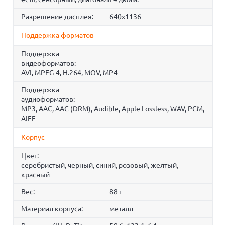
Разрешение дисплея:
640x1136
Поддержка форматов
Поддержка
видеоформатов:
AVI, MPEG-4, H.264, MOV, MP4
Поддержка
аудиоформатов:
MP3, AAC, AAC (DRM), Audible, Apple Lossless, WAV, PCM,
AIFF
Корпус
Цвет:
серебристый, черный, синий, розовый, желтый,
красный
Вес:
88 г
Материал корпуса:
металл