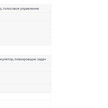
р, голосовое управление
ькулятор, планировщик задач