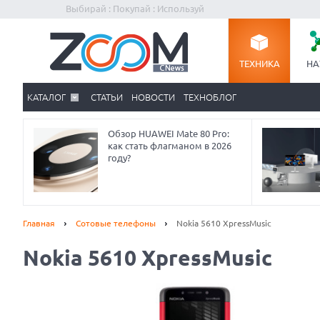
Выбирай : Покупай : Используй
ТЕХНИКА
НА
КАТАЛОГ
СТАТЬИ
НОВОСТИ
ТЕХНОБЛОГ
Обзор HUAWEI Mate 80 Pro:
как стать флагманом в 2026
году?
Главная
Сотовые телефоны
Nokia 5610 XpressMusic
Nokia 5610 XpressMusic