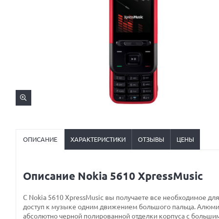
ОПИСАНИЕ
ХАРАКТЕРИСТИКИ
ОТЗЫВЫ
ЦЕНЫ
Описание Nokia 5610 XpressMusic
С Nokia 5610 XpressMusic вы получаете все необходимое дл
доступ к музыке одним движением большого пальца. Алюми
абсолютно черной полированной отделки корпуса с больши