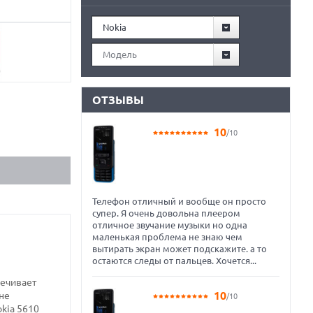
Nokia
Модель
ОТЗЫВЫ
10
/10
Телефон отличный и вообще он просто
супер. Я очень довольна плеером
отличное звучание музыки но одна
маленькая проблема не знаю чем
вытирать экран может подскажите. а то
остаются следы от пальцев. Хочется...
печивает
10
не
/10
kia 5610