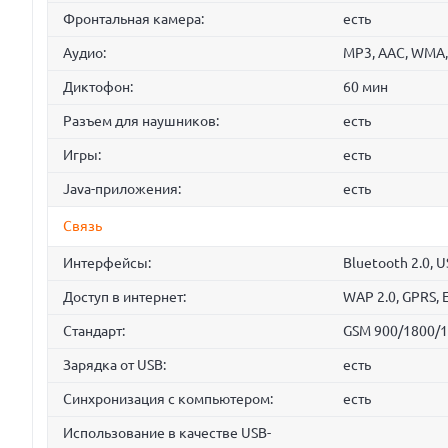
Фронтальная камера:
есть
Аудио:
MP3, AAC, WMA,
Диктофон:
60 мин
Разъем для наушников:
есть
Игры:
есть
Java-приложения:
есть
Связь
Интерфейсы:
Bluetooth 2.0, 
Доступ в интернет:
WAP 2.0, GPRS,
Стандарт:
GSM 900/1800/1
Зарядка от USB:
есть
Синхронизация с компьютером:
есть
Использование в качестве USB-