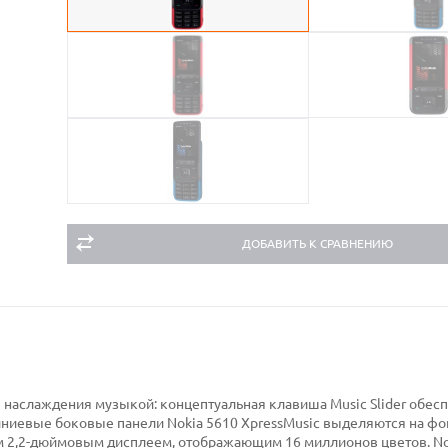
ДОБАВИТЬ К СРАВНЕНИЮ
я наслаждения музыкой: концептуальная клавиша Music Slider обес
ниевые боковые панели Nokia 5610 XpressMusic выделяются на фо
м 2,2-дюймовым дисплеем, отображающим 16 миллионов цветов. No