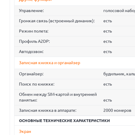
Управление:
голосовой набо
Громкая связь (встроенный динамик):
есть
Режим полета:
есть
Профиль A2DP:
есть
Автодозвон:
есть
Записная книжка и органайзер
Органайзер:
будильник, кал
Поиск по книжке:
есть
Обмен между SIM-картой и внутренней
памятью:
есть
Записная книжка в аппарате:
2000 номеров
ОСНОВНЫЕ ТЕХНИЧЕСКИЕ ХАРАКТЕРИСТИКИ
Экран