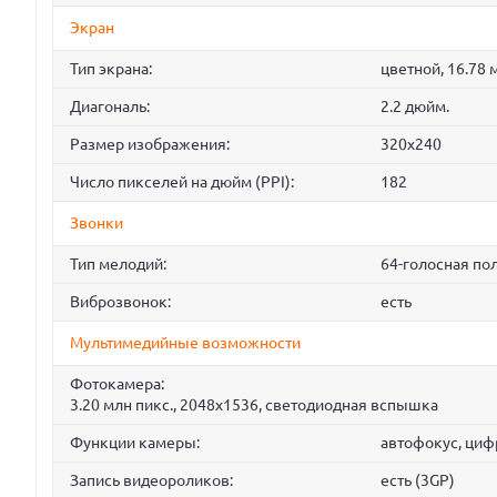
Экран
Тип экрана:
цветной, 16.78 
Диагональ:
2.2 дюйм.
Размер изображения:
320x240
Число пикселей на дюйм (PPI):
182
Звонки
Тип мелодий:
64-голосная по
Виброзвонок:
есть
Мультимедийные возможности
Фотокамера:
3.20 млн пикс., 2048x1536, светодиодная вспышка
Функции камеры:
автофокус, циф
Запись видеороликов:
есть (3GP)