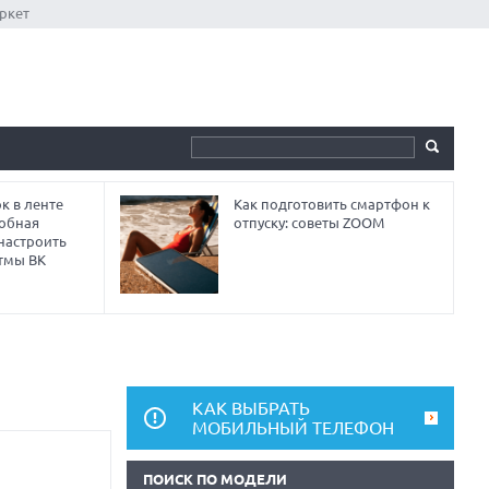
ркет
к в ленте
Как подготовить смартфон к
робная
отпуску: советы ZOOM
 настроить
тмы ВК
КАК ВЫБРАТЬ
МОБИЛЬНЫЙ ТЕЛЕФОН
ПОИСК ПО МОДЕЛИ