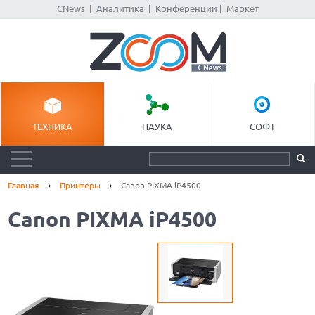
CNews
|
Аналитика
|
Конференции
|
Маркет
ТЕХНИКА
НАУКА
СОФТ
Главная
Принтеры
Canon PIXMA iP4500
Canon PIXMA iP4500