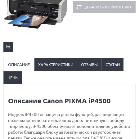
ДОБАВИТЬ К СРАВНЕНИЮ
ОПИСАНИЕ
ХАРАКТЕРИСТИКИ
ОТЗЫВЫ
СТАТЬИ
ЦЕНЫ
Описание Canon PIXMA iP4500
Модель iP4500 оснащена рядом функций, расширяющих
возможности печати и дающих дополнительную свободу
творчеству. iP4500 обеспечивает дополнительное удобство
работы благодаря блоку автоматической двусторонней
печати. Также она оснащена лотком для DVD/CD-дисков,