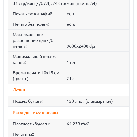
31 стр/мин (ч/б А4), 24 стр/мин (цветн. А4)
Печать фотографий:
есть
Печать без полей:
есть
Максимальное
разрешение для ч/б
печати:
9600x2400 dpi
Минимальный объем
капли:
1 пл
Время печати 10x15 см
(цветн.):
21 с
Лотки
Подача бумаги:
150 лист. (стандартная)
Расходные материалы
Плотность бумаги:
64-273 г/м2
Печать на::