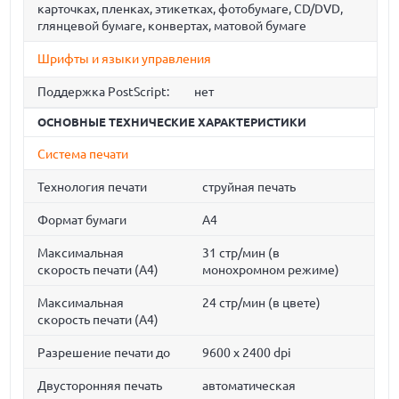
карточках, пленках, этикетках, фотобумаге, CD/DVD,
глянцевой бумаге, конвертах, матовой бумаге
Шрифты и языки управления
Поддержка PostScript:
нет
ОСНОВНЫЕ ТЕХНИЧЕСКИЕ ХАРАКТЕРИСТИКИ
Система печати
Технология печати
струйная печать
Формат бумаги
A4
Максимальная
31 стр/мин (в
скорость печати (A4)
монохромном режиме)
Максимальная
24 стр/мин (в цвете)
скорость печати (A4)
Разрешение печати до
9600 x 2400 dpi
Двусторонняя печать
автоматическая