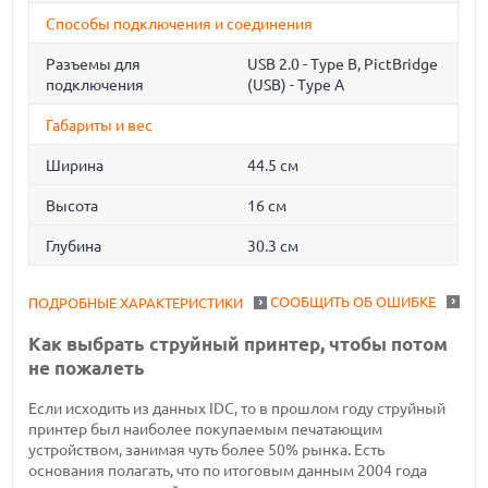
Способы подключения и соединения
Разъемы для
USB 2.0 - Type B, PictBridge
подключения
(USB) - Type A
Габариты и вес
Ширина
44.5 см
Высота
16 см
Глубина
30.3 см
СООБЩИТЬ ОБ ОШИБКЕ
ПОДРОБНЫЕ ХАРАКТЕРИСТИКИ
Как выбрать струйный принтер, чтобы потом
не пожалеть
Если исходить из данных IDC, то в прошлом году струйный
принтер был наиболее покупаемым печатающим
устройством, занимая чуть более 50% рынка. Есть
основания полагать, что по итоговым данным 2004 года