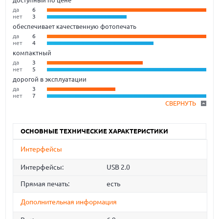
доступный по цене
да
6
нет
3
обеспечивает качественную фотопечать
да
6
нет
4
компактный
да
3
нет
5
дорогой в эксплуатации
да
3
нет
7
СВЕРНУТЬ
ОСНОВНЫЕ ТЕХНИЧЕСКИЕ ХАРАКТЕРИСТИКИ
Интерфейсы
Интерфейсы:
USB 2.0
Прямая печать:
есть
Дополнительная информация