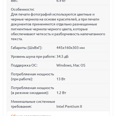
Вес:
6.9 кг
Особенности:
Для печати фотографий используются цветные и
черные чернила на основе красителей, а при печати
документов применяются отдельно размещенные
пигментные чернила черного цвета, которые
обеспечивают четкость и разборчивость напечатанного
текста.
Габариты (ШхВхГ):
445x160x303 мм
Уровень шума при работе:
34.5 дБ
Поддержка ОС:
Windows, Mac OS
Потребляемая мощность
(при работе):
13 Вт
Потребляемая мощность
(в режиме ожидания):
1.2 Вт
Минимальные системные
требования:
Intel Pentium II