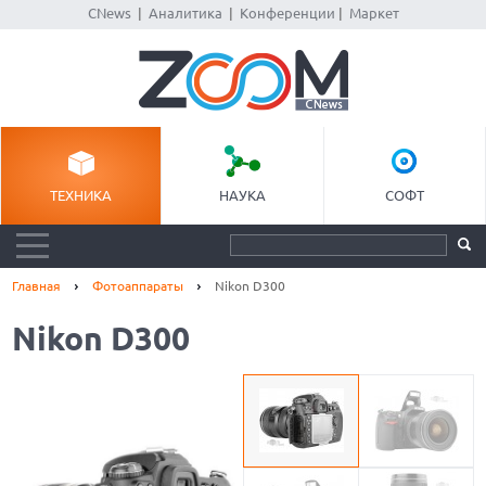
CNews
|
Аналитика
|
Конференции
|
Маркет
ТЕХНИКА
НАУКА
СОФТ
Главная
Фотоаппараты
Nikon D300
Nikon D300