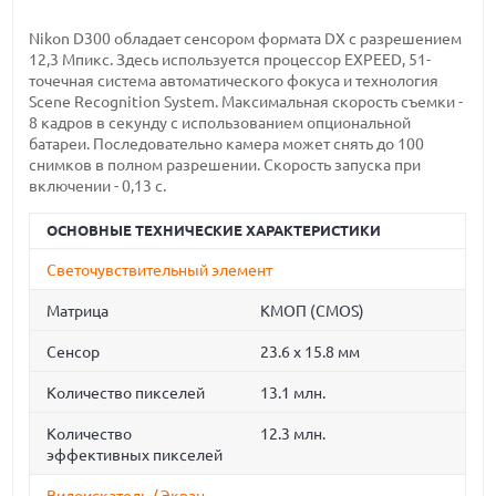
Nikon D300 обладает сенсором формата DX с разрешением
12,3 Мпикс. Здесь используется процессор EXPEED, 51-
точечная система автоматического фокуса и технология
Scene Recognition System. Максимальная скорость съемки -
8 кадров в секунду с использованием опциональной
батареи. Последовательно камера может снять до 100
снимков в полном разрешении. Скорость запуска при
включении - 0,13 с.
ОСНОВНЫЕ ТЕХНИЧЕСКИЕ ХАРАКТЕРИСТИКИ
Светочувствительный элемент
Матрица
КМОП (CMOS)
Сенсор
23.6 x 15.8 мм
Количество пикселей
13.1 млн.
Количество
12.3 млн.
эффективных пикселей