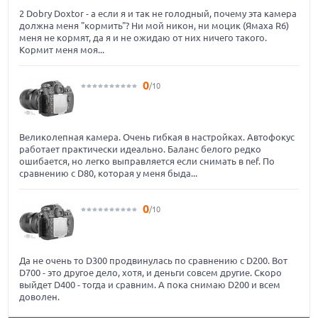
2 Dobry Doxtor - а если я и так не голодный, почему эта камера
должна меня "кормить"? Ни мой никон, ни моцик (Ямаха R6)
меня не кормят, да я и не ожидаю от них ничего такого.
Кормит меня моя...
0
/10
Великолепная камера. Очень гибкая в настройках. Автофокус
работает практически идеально. Баланс белого редко
ошибается, но легко выправляется если снимать в nef. По
сравнению с D80, которая у меня быда...
0
/10
Да не очень то D300 продвинулась по сравнению с D200. Вот
D700 - это другое дело, хотя, и деньги совсем другие. Скоро
выйдет D400 - тогда и сравним. А пока снимаю D200 и всем
доволен.