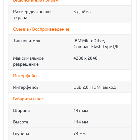
Видоискатель / Экран
Размер диагонали
3 дюйма
экрана
Съемка / Воспроизведение
Тип носителя
IBM MicroDrive,
CompactFlash Type I/II
Максимальное
4288 x 2848
разрешение
Интерфейсы
Интерфейсы
USB 2.0, HDMI выход
Габариты и вес
Ширина
147 мм
Высота
114 мм
Глубина
74 мм