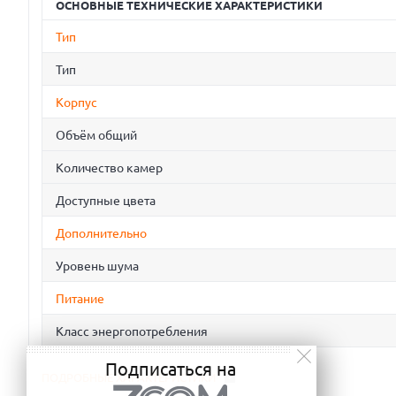
ОСНОВНЫЕ ТЕХНИЧЕСКИЕ ХАРАКТЕРИСТИКИ
Тип
Тип
Корпус
Объём общий
Количество камер
Доступные цвета
Дополнительно
Уровень шума
Питание
Класс энергопотребления
Подписаться на
ПОДРОБНЫЕ ХАРАКТЕРИСТИКИ