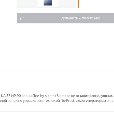
ДОБАВИТЬ К СРАВНЕНИЮ
A 58 NP 90 серии Side-by-side от Siemens не оставит равнодушным
ной панелью управления, техникой No-Frost, ледогенератором и не