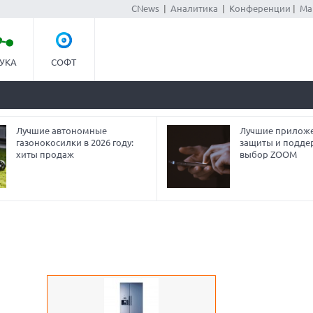
CNews
|
Аналитика
|
Конференции
|
Ма
УКА
СОФТ
Лучшие автономные
Лучшие приложе
газонокосилки в 2026 году:
защиты и подде
хиты продаж
выбор ZOOM