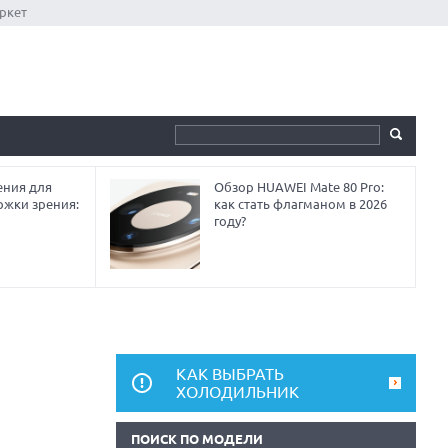
ркет
ния для
Обзор HUAWEI Mate 80 Pro:
ржки зрения:
как стать флагманом в 2026
году?
КАК ВЫБРАТЬ
ХОЛОДИЛЬНИК
ПОИСК ПО МОДЕЛИ