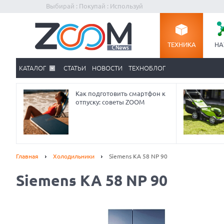
Выбирай : Покупай : Используй
ТЕХНИКА
НА
КАТАЛОГ
СТАТЬИ
НОВОСТИ
ТЕХНОБЛОГ
Как подготовить смартфон к
отпуску: советы ZOOM
Главная
Холодильники
Siemens KA 58 NP 90
Siemens KA 58 NP 90