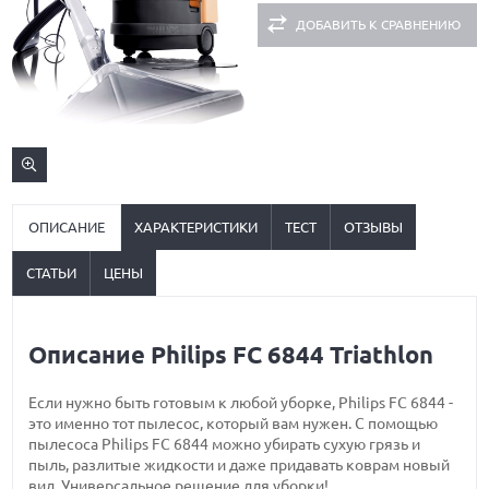
ДОБАВИТЬ К СРАВНЕНИЮ
ОПИСАНИЕ
ХАРАКТЕРИСТИКИ
ТЕСТ
ОТЗЫВЫ
СТАТЬИ
ЦЕНЫ
Описание Philips FC 6844 Triathlon
Если нужно быть готовым к любой уборке, Philips FC 6844 -
это именно тот пылесос, который вам нужен. С помощью
пылесоса Philips FC 6844 можно убирать сухую грязь и
пыль, разлитые жидкости и даже придавать коврам новый
вид. Универсальное решение для уборки!