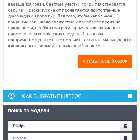
въевшейся грязи. Светлые участки покрытия становятся
серыми, краски тускнеют, проявляются протоптанные
домочадцами дорожки. Для того, чтобы напольное
покрытие задышало свежестью и приобрело прежние
яркие цвета, необходима регулярная влажная чистка с
применением химических средств. И главным
инструментом для тех, кто не хочет платить немалые деньги
клининговым фирмам, стал моющий пылесос.
ЧИТАТЬ ПОЛНЫЙ ОБЗОР
КАК ВЫБРАТЬ ПЫЛЕСОС
ПОИСК ПО МОДЕЛИ
Philips
Модель