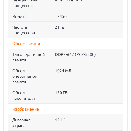
Центральный
Intel Core Duo
процессор
Индекс
T2450
Частота
2 ГГц
процессора
Объём памяти
Тип оперативной
DDR2-667 (PC2-5300)
памяти
Объем
1024 МБ
оперативной
памяти
Объем
120 ГБ
накопителя
Изображение
Диагональ
14.1 "
экрана