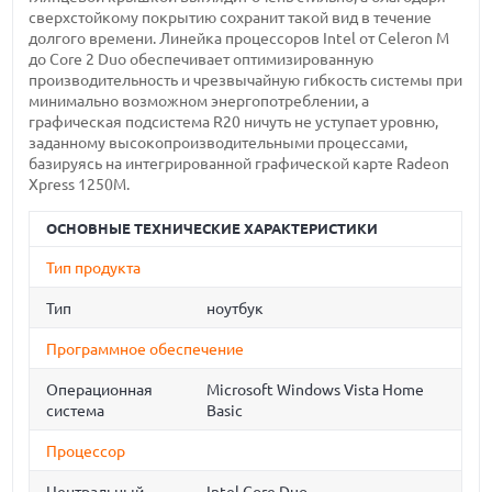
сверхстойкому покрытию сохранит такой вид в течение
долгого времени. Линейка процессоров Intel от Celeron M
до Core 2 Duo обеспечивает оптимизированную
производительность и чрезвычайную гибкость системы при
минимально возможном энергопотреблении, а
графическая подсистема R20 ничуть не уступает уровню,
заданному высокопроизводительными процессами,
базируясь на интегрированной графической карте Radeon
Xpress 1250M.
ОСНОВНЫЕ ТЕХНИЧЕСКИЕ ХАРАКТЕРИСТИКИ
Тип продукта
Тип
ноутбук
Программное обеспечение
Операционная
Microsoft Windows Vista Home
система
Basic
Процессор