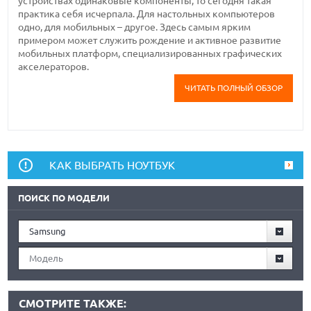
устройствах одинаковые компоненты, то сегодня такая
практика себя исчерпала. Для настольных компьютеров
одно, для мобильных – другое. Здесь самым ярким
примером может служить рождение и активное развитие
мобильных платформ, специализированных графических
акселераторов.
ЧИТАТЬ ПОЛНЫЙ ОБЗОР
КАК ВЫБРАТЬ НОУТБУК
ПОИСК ПО МОДЕЛИ
Samsung
Модель
СМОТРИТЕ ТАКЖЕ: