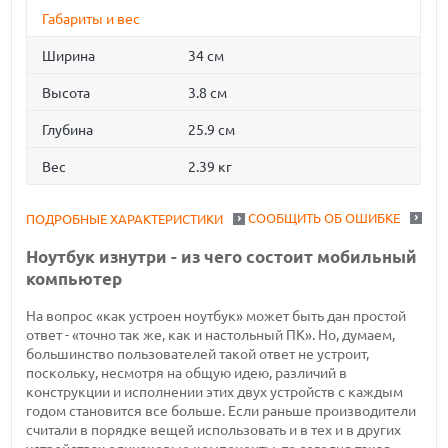
Габариты и вес
Ширина
34 см
Высота
3.8 см
Глубина
25.9 см
Вес
2.39 кг
СООБЩИТЬ ОБ ОШИБКЕ
ПОДРОБНЫЕ ХАРАКТЕРИСТИКИ
Ноутбук изнутри - из чего состоит мобильный
компьютер
На вопрос «как устроен ноутбук» может быть дан простой
ответ - «точно так же, как и настольный ПК». Но, думаем,
большинство пользователей такой ответ не устроит,
поскольку, несмотря на общую идею, различий в
конструкции и исполнении этих двух устройств с каждым
годом становится все больше. Если раньше производители
считали в порядке вещей использовать и в тех и в других