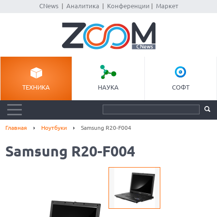
CNews
|
Аналитика
|
Конференции
|
Маркет
ТЕХНИКА
НАУКА
СОФТ
Главная
Ноутбуки
Samsung R20-F004
Samsung R20-F004