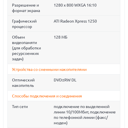
Разрешение и
1280 x 800 WXGA 16:10
формат экрана
Графический
ATI Radeon Xpress 1250
процессор
Объем
128 МБ
видеопамяти
(для обработки
ресурсоемких
задач)
Устройства со сменными накопителями
Оптический
DVD±RW DL
накопитель
Способы подключения и соединения
Тип сети
подключение по выделенной
линии 10/100Мбит, подключение
по телефонной линии (факс/
модем)