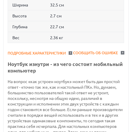
Ширина
32.5 см
Высота
2.7 см
Глубина
22.7 см
Вес
2.36 кг
СООБЩИТЬ ОБ ОШИБКЕ
ПОДРОБНЫЕ ХАРАКТЕРИСТИКИ
Ноутбук изнутри - из чего состоит мобильный
компьютер
На вопрос «как устроен ноутбук» может быть дан простой
ответ - «точно так же, как и настольный ПК». Но, думаем,
большинство пользователей такой ответ не устроит,
поскольку, несмотря на общую идею, различий в
конструкции и исполнении этих двух устройств с каждым
годом становится все больше. Если раньше производители
считали в порядке вещей использовать и в тех и в других
устройствах одинаковые компоненты, то сегодня такая
практика себя исчерпала. Для настольных компьютеров
одно, для мобильных – другое. Здесь самым ярким