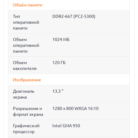
Объём памяти
Тип
DDR2-667 (PC2-5300)
оперативной
памяти
Объем
1024 МБ
оперативной
памяти
Объем
120 ГБ
накопителя
Изображение
Диагональ
13.3 "
экрана
Разрешение и
1280 x 800 WXGA 16:10
формат экрана
Графический
Intel GMA 950
процессор