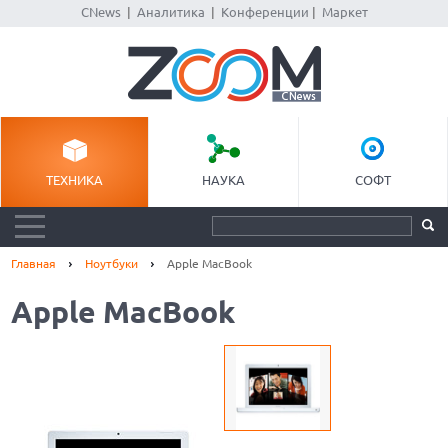
CNews
|
Аналитика
|
Конференции
|
Маркет
ТЕХНИКА
НАУКА
СОФТ
Главная
Ноутбуки
Apple MacBook
Apple MacBook