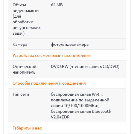
Объем
64 МБ
видеопамяти
(для
обработки
ресурсоемких
задач)
Камера
фото/видеокамера
Устройства со сменными накопителями
Оптический
DVD±RW (чтение и запись CD/DVD)
накопитель
Способы подключения и соединения
Тип сети
беспроводная связь Wi-Fi,
подключение по выделенной
линии 10/100/1000МБит,
беспроводная связь Bluetooth
V2.0+EDR
Габариты и вес