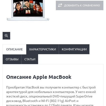
ДОБАВИТЬ К СРАВНЕНИЮ
ОПИСАНИЕ
ХАРАКТЕРИСТИКИ
КОНФИГУРАЦИИ
ОТЗЫВЫ
СТАТЬИ
Описание Apple MacBook
Приобретая MacBook вы получаете компьютер с быстрой
архитектурой для мобильных компьютеров. У него емкий
жесткий диск, опциональный DVD-пишущий SuperDrive
дисковод, Bluetooth и Wi-Fi (802.11g) AirPort и
возможность установки до 2 Гбайт памяти. И вы можете