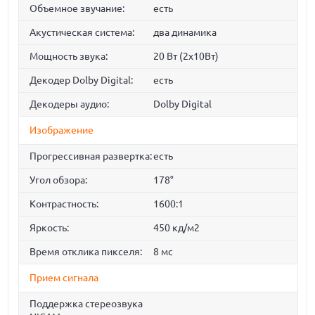
Объемное звучание:
есть
Акустическая система:
два динамика
Мощность звука:
20 Вт (2x10Вт)
Декодер Dolby Digital:
есть
Декодеры аудио:
Dolby Digital
Изображение
Прогрессивная развертка:
есть
Угол обзора:
178°
Контрастность:
1600:1
Яркость:
450 кд/м2
Время отклика пикселя:
8 мс
Прием сигнала
Поддержка стереозвука