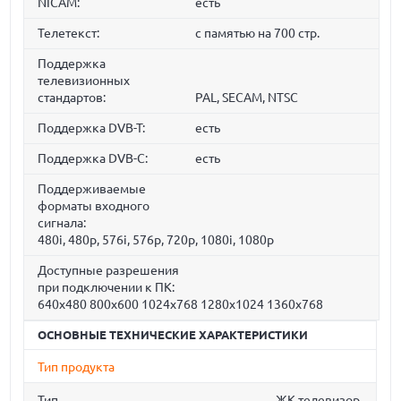
NICAM:
есть
Телетекст:
с памятью на 700 стр.
Поддержка
телевизионных
стандартов:
PAL, SECAM, NTSC
Поддержка DVB-T:
есть
Поддержка DVB-C:
есть
Поддерживаемые
форматы входного
сигнала:
480i, 480p, 576i, 576p, 720p, 1080i, 1080p
Доступные разрешения
при подключении к ПК:
640x480 800x600 1024x768 1280x1024 1360x768
ОСНОВНЫЕ ТЕХНИЧЕСКИЕ ХАРАКТЕРИСТИКИ
Тип продукта
Тип
ЖК телевизор