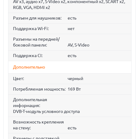
AV x3, аудио x7, S-Video x2, компонентный x2, SCART x2,
RGB, VGA, HDMI x2
Разъем для наушников:
есть
Поддержка Wi-Fi:
нет
Разъемы на передней/
боковой панели:
AV, S-Video
Поддержка CI:
есть
Дополнительно
Цвет:
черный
Потребляемая мощность:
169 Вт
Дополнительная
информация:
DVB-T-модуль условного доступа
Возможность крепления
на стену:
есть
Размеры с подставкой