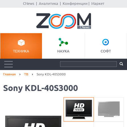
CNews
|
Аналитика
|
Конференции
|
Маркет
ТЕХНИКА
НАУКА
СОФТ
Главная
ТВ
Sony KDL-40S3000
Sony KDL-40S3000