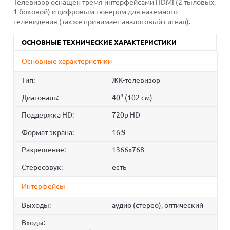
Телевизор оснащен тремя интерфейсами HDMI (2 тыловых,
1 боковой) и цифровым тюнером для наземного
телевидения (также принимает аналоговый сигнал).
ОСНОВНЫЕ ТЕХНИЧЕСКИЕ ХАРАКТЕРИСТИКИ
Основные характеристики
Тип:
ЖК-телевизор
Диагональ:
40" (102 см)
Поддержка HD:
720p HD
Формат экрана:
16:9
Разрешение:
1366x768
Стереозвук:
есть
Интерфейсы
Выходы:
аудио (стерео), оптический
Входы: