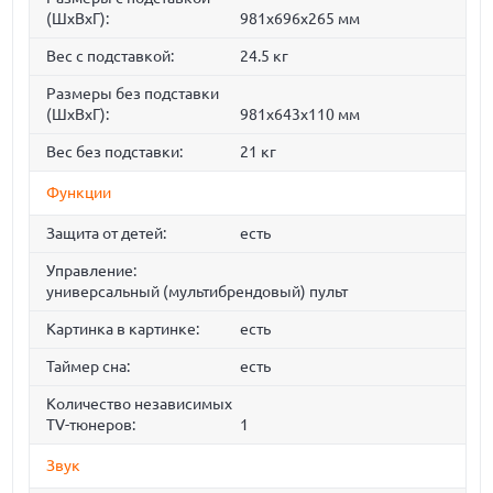
(ШxВxГ):
981x696x265 мм
Вес с подставкой:
24.5 кг
Размеры без подставки
(ШxВxГ):
981x643x110 мм
Вес без подставки:
21 кг
Функции
Защита от детей:
есть
Управление:
универсальный (мультибрендовый) пульт
Картинка в картинке:
есть
Таймер сна:
есть
Количество независимых
TV-тюнеров:
1
Звук