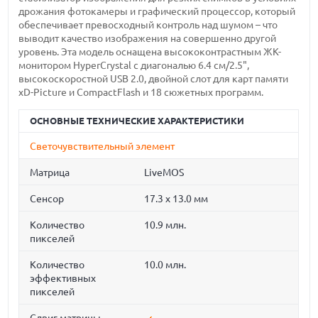
дрожания фотокамеры и графический процессор, который
обеспечивает превосходный контроль над шумом – что
выводит качество изображения на совершенно другой
уровень. Эта модель оснащена высококонтрастным ЖК-
монитором HyperCrystal с диагональю 6.4 см/2.5",
высокоскоростной USB 2.0, двойной слот для карт памяти
xD-Picture и CompactFlash и 18 сюжетных программ.
ОСНОВНЫЕ ТЕХНИЧЕСКИЕ ХАРАКТЕРИСТИКИ
Светочувствительный элемент
Матрица
LiveMOS
Сенсор
17.3 x 13.0 мм
Количество
10.9 млн.
пикселей
Количество
10.0 млн.
эффективных
пикселей