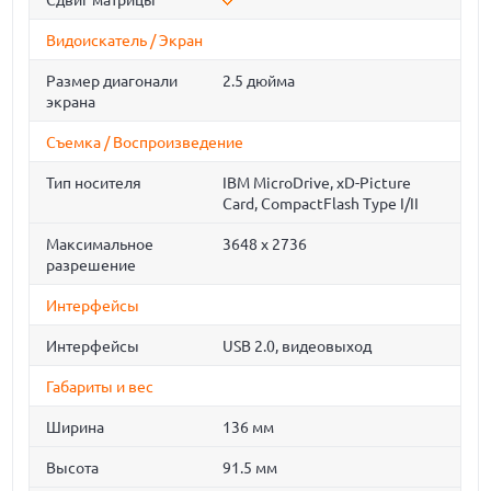
Сдвиг матрицы
Видоискатель / Экран
Размер диагонали
2.5 дюйма
экрана
Съемка / Воспроизведение
Тип носителя
IBM MicroDrive, xD-Picture
Card, CompactFlash Type I/II
Максимальное
3648 x 2736
разрешение
Интерфейсы
Интерфейсы
USB 2.0, видеовыход
Габариты и вес
Ширина
136 мм
Высота
91.5 мм