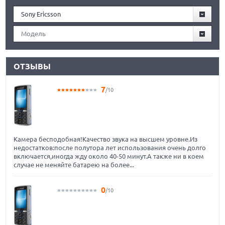
Sony Ericsson
Модель
ОТЗЫВЫ
7
/10
Камера бесподобная!Качество звука на высшем уровне.Из
недостатков:после полутора лет использования очень долго
включается,иногда жду около 40-50 минут.А также ни в коем
случае не меняйте батарею на более...
0
/10