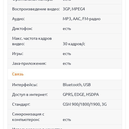
Воспроизведение видео:
3GP, MPEG4
Аудио:
MP3, AAC, FM-радио
Диктофон:
есть
Макс. частота кадров
видео:
30 кадров/с
Игры:
есть
Java-приложения:
есть
Связь
Интерфейсы:
Bluetooth, USB
Доступ в интернет:
GPRS, EDGE, HSDPA
Стандарт:
GSM 900/1800/1900, 3G
Синхронизация с
компьютером:
есть