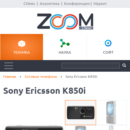
CNews
|
Аналитика
|
Конференции
|
Маркет
ТЕХНИКА
НАУКА
СОФТ
Главная
Сотовые телефоны
Sony Ericsson K850i
Sony Ericsson K850i