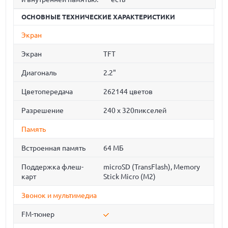
ОСНОВНЫЕ ТЕХНИЧЕСКИЕ ХАРАКТЕРИСТИКИ
Экран
Экран
TFT
Диагональ
2.2"
Цветопередача
262144 цветов
Разрешение
240 х 320пикселей
Память
Встроенная память
64 МБ
Поддержка флеш-
microSD (TransFlash), Memory
карт
Stick Micro (M2)
Звонок и мультимедиа
FM-тюнер