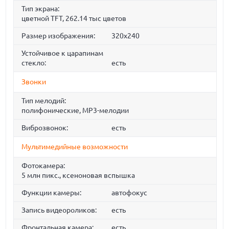
Тип экрана:
цветной TFT, 262.14 тыс цветов
Размер изображения:
320x240
Устойчивое к царапинам
стекло:
есть
Звонки
Тип мелодий:
полифонические, MP3-мелодии
Виброзвонок:
есть
Мультимедийные возможности
Фотокамера:
5 млн пикс., ксеноновая вспышка
Функции камеры:
автофокус
Запись видеороликов:
есть
Фронтальная камера:
есть