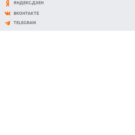
ЯНДЕКС.ДЗЕН
ВКОНТАКТЕ
TELEGRAM