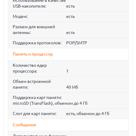
Использование в качестве
USB-накопителя:
есть
Модем:
есть
Разъем для внешней
антенны:
есть
Поддержка протоколов:
POP/SMTP
Память и процессор
Количество ядер
процессора:
1
Объем встроенной
памяти:
40 Мб
Поддержка карт памяти:
microSD (TransFlash), объемом до 4 Гб
Слот для карт памяти:
есть, объемом до 4 Гб
Сообщения