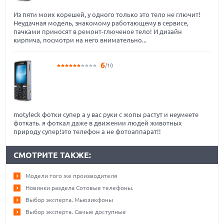
Из пяти моих корешей, у одного только это тело не глючит!
Неудачная модель, знакомому работающему в сервисе,
пачками приносят в ремонт-глюченое тело! И дизайн
кирпича, посмотри на него внимательно...
6
/10
motyleck фотки супер а у вас руки с жопы растут и неумеете
фоткать. я фоткал даже в движении людей животных
природу супер!это телефон а не фотоаппарат!!
СМОТРИТЕ ТАКЖЕ:
Модели того же производителя
Новинки раздела Сотовые телефоны.
Выбор эксперта. Мьюзикфоны
Выбор эксперта. Самые доступные