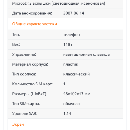
MicroSD; 2 вспышки (светодиодная, ксеноновая)
Дата анонсирования:
2007-06-14
Общие характеристики
Тип:
телефон
Вес:
118 г
Управление:
навигационная клавиша
Материал корпуса:
пластик
Тип корпуса:
классический
Количество SIM-карт:
1
Размеры (ШxВxТ):
48x102x17 мм
Тип SIM-карты:
обычная
Уровень SAR:
1.14
Экран