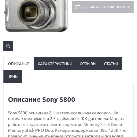
ДОБАВИТЬ К СРАВНЕНИЮ
ОПИСАНИЕ
ХАРАКТЕРИСТИКИ
ОТЗЫВЫ
СТАТЬИ
ЦЕНЫ
Описание Sony S800
Sony S800 оснащена 8.1-мегапиксельным сенсором, 6х
оптическим зумом и 2.5-дюймовым ЖК-дисплеем. Модель
работает с картами памяти форматов Memory Stick Duo и
Memory Stick PRO Duo. Камера поддерживает ISO 1250, что
позволит уменьшить время открытия затвора и позволит