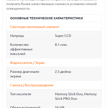
получать более качественные снимки в условиях плохой
освещенности.
ОСНОВНЫЕ ТЕХНИЧЕСКИЕ ХАРАКТЕРИСТИКИ
Светочувствительный элемент
Матрица
Super CCD
Количество
8.1 млн.
эффективных
пикселей
Видоискатель / Экран
Размер диагонали
2.5 дюйма
экрана
Съемка / Воспроизведение
Тип носителя
Memory Stick Duo, Memory
Stick PRO Duo
Объем встроенной
56 МБ