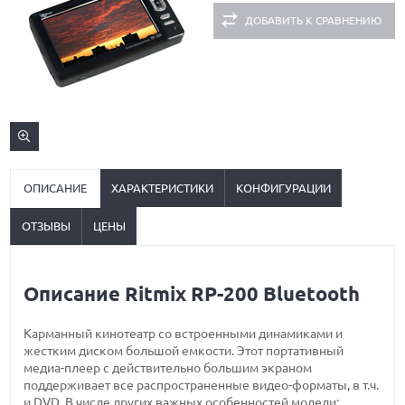
ДОБАВИТЬ К СРАВНЕНИЮ
ОПИСАНИЕ
ХАРАКТЕРИСТИКИ
КОНФИГУРАЦИИ
ОТЗЫВЫ
ЦЕНЫ
Описание Ritmix RP-200 Bluetooth
Карманный кинотеатр со встроенными динамиками и
жестким диском большой емкости. Этот портативный
медиа-плеер с действительно большим экраном
поддерживает все распространенные видео-форматы, в т.ч.
и DVD. В числе других важных особенностей модели: