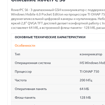
RoverPC S6 - 3-диапазонный GSM-коммуникатор с поддержкой
Windows Mobile 6.0 Pocket Edition на процессоре TI OMAP 
двухмегапиксельной цифровой камеры и мультимедиа. Неб
яркий 2,8" QVGA TFT дисплей делает комфортной работу с 
составляет 64 Мб, а встроенной флеш-памяти - 128 Мб, расш
ОСНОВНЫЕ ТЕХНИЧЕСКИЕ ХАРАКТЕРИСТИКИ
Особенности
Тип
коммуникатор
Операционная система
MS Windows Mobi
Процессор
TI OMAP 750
Частота
200 МГц
Оперативная память
64 МБ
Флэш-память
128 МБ