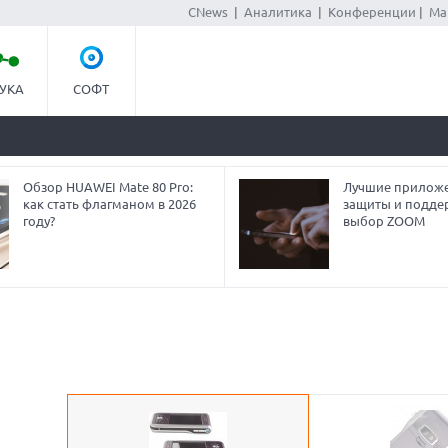
CNews
|
Аналитика
|
Конференции
|
Ма
УКА
СОФТ
Обзор HUAWEI Mate 80 Pro:
Лучшие приложе
как стать флагманом в 2026
защиты и подде
году?
выбор ZOOM