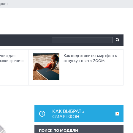
ркет
ния для
Как подготовить смартфон к
ржки зрения:
отпуску: советы ZOOM
КАК ВЫБРАТЬ
СМАРТФОН
ПОИСК ПО МОДЕЛИ