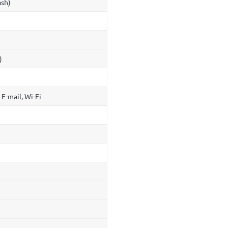
ash)
)
E-mail, Wi-Fi