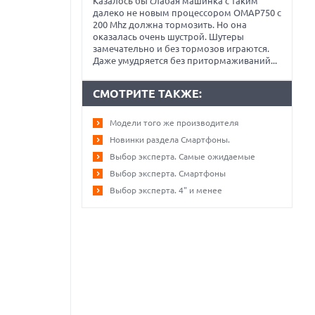
Казалось бы слабая машинка с таким
далеко не новым процессором OMAP750 с
200 Mhz должна тормозить. Но она
оказалась очень шустрой. Шутеры
замечательно и без тормозов играются.
Даже умудряется без притормаживаний...
СМОТРИТЕ ТАКЖЕ:
Модели того же производителя
Новинки раздела Смартфоны.
Выбор эксперта. Самые ожидаемые
Выбор эксперта. Смартфоны
Выбор эксперта. 4" и менее