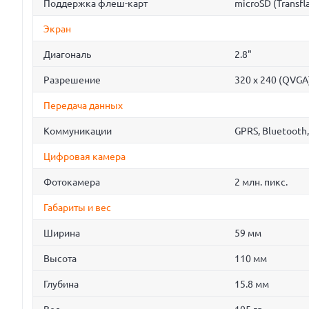
Поддержка флеш-карт
microSD (Transfl
Экран
Диагональ
2.8"
Разрешение
320 x 240 (QVGA
Передача данных
Коммуникации
GPRS, Bluetooth, 
Цифровая камера
Фотокамера
2 млн. пикс.
Габариты и вес
Ширина
59 мм
Высота
110 мм
Глубина
15.8 мм