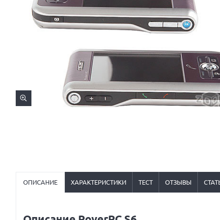
ОПИСАНИЕ
ХАРАКТЕРИСТИКИ
ТЕСТ
ОТЗЫВЫ
СТАТ
Описание RoverPC S6