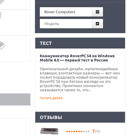
Rover Computers
Модель
ТЕСТ
Коммуникатор RoverPC S6 на Windows
Mobile 6.0 — первый тест в России
Оригинальный дизайн, мультимедийные
клавиши, компактные размеры — вот чем
может порадовать новый коммуникатор
RoverPC S6 при беглом взгляде на это
устройство. Приятным моментом
оказывается также то, что...
Читать далее
ОТЗЫВЫ
7
/10