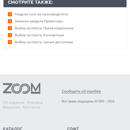
СМОТРИТЕ ТАКЖЕ:
Модели того же производителя
Новинки раздела Проекторы.
Выбор эксперта. Презентационные
Выбор эксперта. Компактные
Выбор эксперта. Самые доступные
Сообщить об ошибке
Все права защищены ©1995 – 2026
Об издании
Реклама
Вакансии
Контакты
КАТАЛОГ
СОФТ