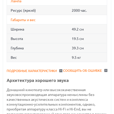
Лампа
Ресурс (яркий)
2000 час.
Габариты и вес
Ширина
49.2 см
Высота
19.5 см
Глубина
39.3 см
Вес
9.5 кг
СООБЩИТЬ ОБ ОШИБКЕ
ПОДРОБНЫЕ ХАРАКТЕРИСТИКИ
Архитектура хорошего звука
Домашний кинотеатр или высококачественная
звуковоспроизводящая аппаратура немыслимы без
качественных акустических систем и комплекса
коммутационно-усилительных компонентов, однако,
приобретая аппаратуру класса Hi-Fi и Hi-End, вы не
получаете гарантированный звук того же качества в вашем