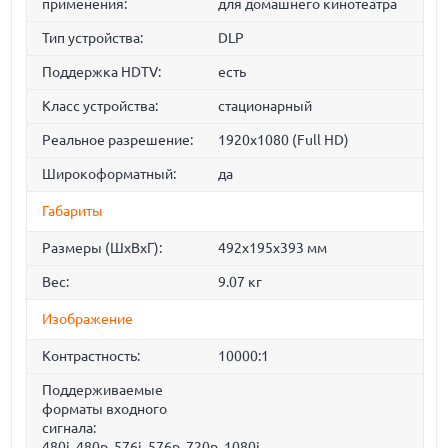
применения:
для домашнего кинотеатра
Тип устройства:
DLP
Поддержка HDTV:
есть
Класс устройства:
стационарный
Реальное разрешение:
1920x1080 (Full HD)
Широкоформатный:
да
Габариты
Размеры (ШxВxГ):
492x195x393 мм
Вес:
9.07 кг
Изображение
Контрастность:
10000:1
Поддерживаемые
форматы входного
сигнала:
480i, 480p, 576i, 576p, 720p, 1080i