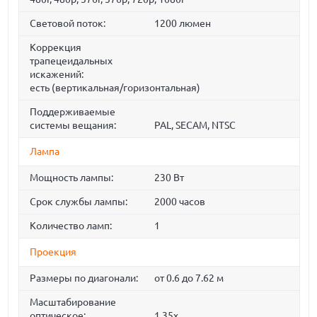
Световой поток:
1200 люмен
Коррекция
трапецеидальных
искажений:
есть (вертикальная/горизонтальная)
Поддерживаемые
системы вещания:
PAL, SECAM, NTSC
Лампа
Мощность лампы:
230 Вт
Срок службы лампы:
2000 часов
Количество ламп:
1
Проекция
Размеры по диагонали:
от 0.6 до 7.62 м
Масштабирование
оптическое:
1.35x