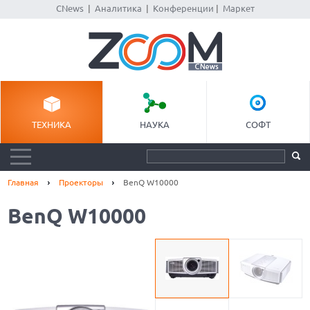
CNews
|
Аналитика
|
Конференции
|
Маркет
ТЕХНИКА
НАУКА
СОФТ
Главная
Проекторы
BenQ W10000
BenQ W10000