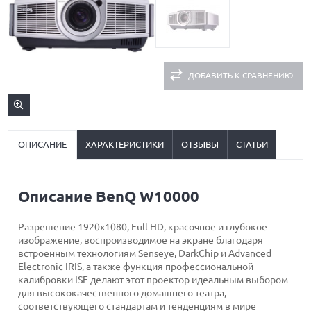
ДОБАВИТЬ К СРАВНЕНИЮ
ОПИСАНИЕ
ХАРАКТЕРИСТИКИ
ОТЗЫВЫ
СТАТЬИ
Описание BenQ W10000
Разрешение 1920х1080, Full HD, красочное и глубокое
изображение, воспроизводимое на экране благодаря
встроенным технологиям Senseye, DarkChip и Advanced
Electronic IRIS, а также функция профессиональной
калибровки ISF делают этот проектор идеальным выбором
для высококачественного домашнего театра,
соответствующего стандартам и тенденциям в мире