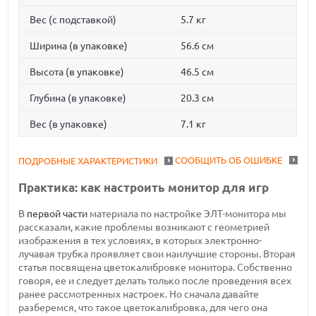
Вес (с подставкой)
5.7 кг
Ширина (в упаковке)
56.6 см
Высота (в упаковке)
46.5 см
Глубина (в упаковке)
20.3 см
Вес (в упаковке)
7.1 кг
СООБЩИТЬ ОБ ОШИБКЕ
ПОДРОБНЫЕ ХАРАКТЕРИСТИКИ
Практика: как настроить монитор для игр
В
первой части
материала по настройке ЭЛТ-монитора мы
рассказали, какие проблемы возникают с геометрией
изображения в тех условиях, в которых электронно-
лучавая трубка проявляет свои наилучшие стороны. Вторая
статья посвящена цветокалибровке монитора. Собственно
говоря, ее и следует делать только после проведения всех
ранее рассмотренных настроек. Но сначала давайте
разберемся, что такое цветокалибровка, для чего она