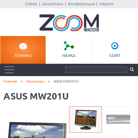
CNews
|
Аналитика
|
Конференции
|
Маркет
ТЕХНИКА
НАУКА
СОФТ
Главная
Мониторы
ASUS MW201U
ASUS MW201U