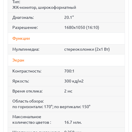
Тип:
ЖК-монитор, широкоформатный
Диагональ:
20.1"
Разрешение:
1680x1050 (16:10)
Функции
Мультимедиа:
стереоколонки (2x1 Вт)
Экран
Контрастность:
700:1
Яркость:
300 кд/м2
Время отклика:
2 мс
Область обзора:
по горизонтали: 170°; по вертикали: 150°
Максимальное
количество цветов :
16.7 млн.