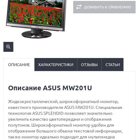
ДОБАВИТЬ К СРАВНЕНИЮ
ОПИСАНИЕ
ХАРАКТЕРИСТИКИ
ОТЗЫВЫ
СТАТЬИ
Описание ASUS MW201U
Жидкокристаллический, широкоформатный монитор,
известного производителя ASUS MW201U. Специальная
технология ASUS SPLENDID позволяет значительно
увеличить качество цветопередачи и отображения
полутонов. Широкоформатный монитор удобен для
отображения большого объема текстовой информации,
также монитор идеально подходит для мультимедиа