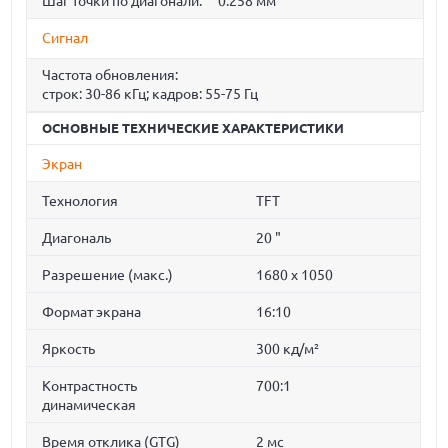
Шаг точки по диагонали:
0.258 мм
Сигнал
Частота обновления:
строк: 30-86 кГц; кадров: 55-75 Гц
ОСНОВНЫЕ ТЕХНИЧЕСКИЕ ХАРАКТЕРИСТИКИ
Экран
Технология
TFT
Диагональ
20 "
Разрешение (макс.)
1680 x 1050
Формат экрана
16:10
Яркость
300 кд/м²
Контрастность
700:1
динамическая
Время отклика (GTG)
2 мс