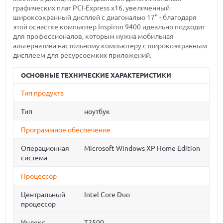
графических плат PCI-Express x16, увеличенный
широкоэкранный дисплей с диагональю 17" - благодаря
этой оснастке компьютер Inspiron 9400 идеально подходит
для профессионалов, которым нужна мобильная
альтернатива настольному компьютеру с широкоэкранным
дисплеем для ресурсоемких приложений.
ОСНОВНЫЕ ТЕХНИЧЕСКИЕ ХАРАКТЕРИСТИКИ
Тип продукта
Тип
ноутбук
Программное обеспечение
Операционная
Microsoft Windows XP Home Edition
система
Процессор
Центральный
Intel Core Duo
процессор
Индекс
T2500