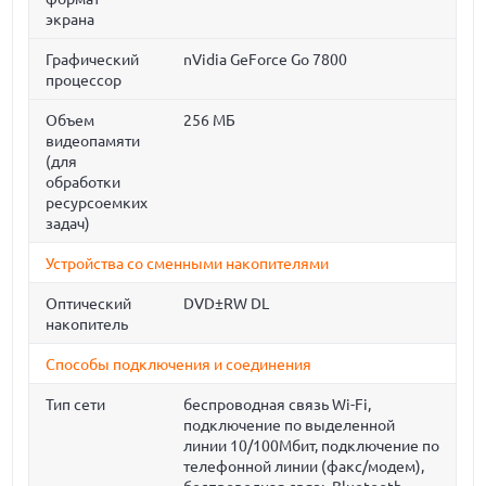
экрана
Графический
nVidia GeForce Go 7800
процессор
Объем
256 МБ
видеопамяти
(для
обработки
ресурсоемких
задач)
Устройства со сменными накопителями
Оптический
DVD±RW DL
накопитель
Способы подключения и соединения
Тип сети
беспроводная связь Wi-Fi,
подключение по выделенной
линии 10/100Мбит, подключение по
телефонной линии (факс/модем),