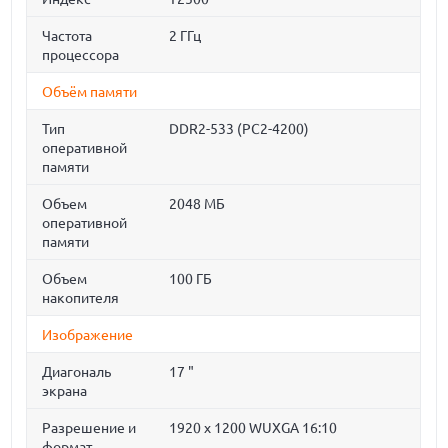
Частота
2 ГГц
процессора
Объём памяти
Тип
DDR2-533 (PC2-4200)
оперативной
памяти
Объем
2048 МБ
оперативной
памяти
Объем
100 ГБ
накопителя
Изображение
Диагональ
17 "
экрана
Разрешение и
1920 x 1200 WUXGA 16:10
формат