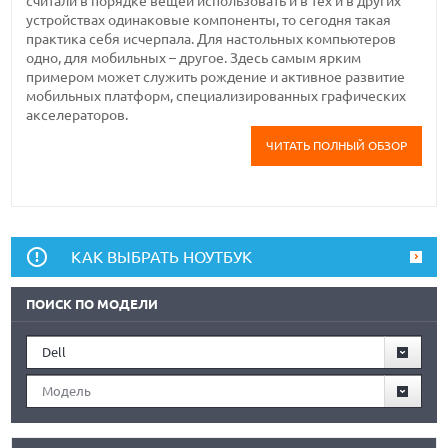
считали в порядке вещей использовать и в тех и в других
устройствах одинаковые компоненты, то сегодня такая
практика себя исчерпала. Для настольных компьютеров
одно, для мобильных – другое. Здесь самым ярким
примером может служить рождение и активное развитие
мобильных платформ, специализированных графических
акселераторов.
ЧИТАТЬ ПОЛНЫЙ ОБЗОР
КАК ВЫБРАТЬ НОУТБУК
ПОИСК ПО МОДЕЛИ
Dell
Модель