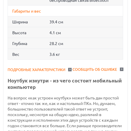
беспроводная связь Bluetooth
Габариты и вес
Ширина
39.4 см
Высота
4.1 см
Глубина
28.2 см
Вес
3.6 кг
СООБЩИТЬ ОБ ОШИБКЕ
ПОДРОБНЫЕ ХАРАКТЕРИСТИКИ
Ноутбук изнутри - из чего состоит мобильный
компьютер
На вопрос «как устроен ноутбук» может быть дан простой
ответ - «точно так же, как и настольный ПК». Но, думаем,
большинство пользователей такой ответ не устроит,
поскольку, несмотря на общую идею, различий в
конструкции и исполнении этих двух устройств с каждым
годом становится все больше. Если раньше производители