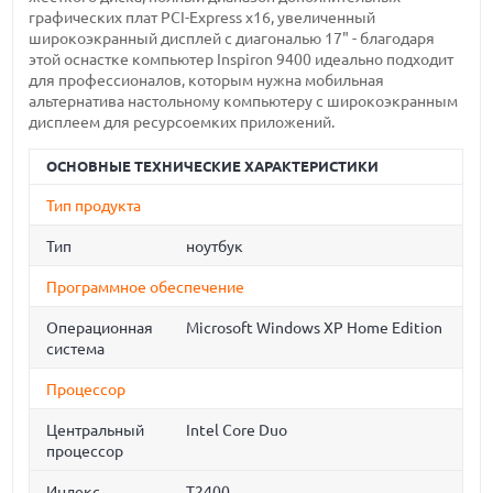
графических плат PCI-Express x16, увеличенный
широкоэкранный дисплей с диагональю 17" - благодаря
этой оснастке компьютер Inspiron 9400 идеально подходит
для профессионалов, которым нужна мобильная
альтернатива настольному компьютеру с широкоэкранным
дисплеем для ресурсоемких приложений.
ОСНОВНЫЕ ТЕХНИЧЕСКИЕ ХАРАКТЕРИСТИКИ
Тип продукта
Тип
ноутбук
Программное обеспечение
Операционная
Microsoft Windows XP Home Edition
система
Процессор
Центральный
Intel Core Duo
процессор
Индекс
T2400