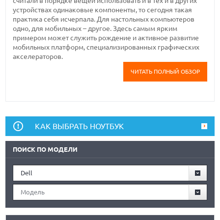
считали в порядке вещей использовать и в тех и в других
устройствах одинаковые компоненты, то сегодня такая
практика себя исчерпала. Для настольных компьютеров
одно, для мобильных – другое. Здесь самым ярким
примером может служить рождение и активное развитие
мобильных платформ, специализированных графических
акселераторов.
ЧИТАТЬ ПОЛНЫЙ ОБЗОР
КАК ВЫБРАТЬ НОУТБУК
ПОИСК ПО МОДЕЛИ
Dell
Модель