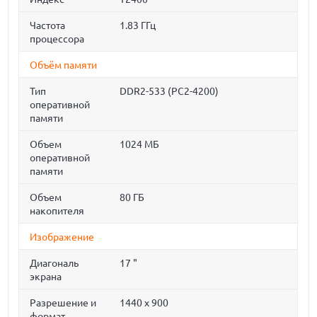
Частота
1.83 ГГц
процессора
Объём памяти
Тип
DDR2-533 (PC2-4200)
оперативной
памяти
Объем
1024 МБ
оперативной
памяти
Объем
80 ГБ
накопителя
Изображение
Диагональ
17 "
экрана
Разрешение и
1440 x 900
формат