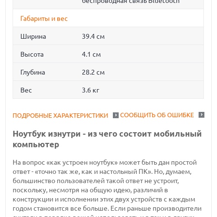
беспроводная связь Bluetooth
Габариты и вес
Ширина
39.4 см
Высота
4.1 см
Глубина
28.2 см
Вес
3.6 кг
СООБЩИТЬ ОБ ОШИБКЕ
ПОДРОБНЫЕ ХАРАКТЕРИСТИКИ
Ноутбук изнутри - из чего состоит мобильный
компьютер
На вопрос «как устроен ноутбук» может быть дан простой
ответ - «точно так же, как и настольный ПК». Но, думаем,
большинство пользователей такой ответ не устроит,
поскольку, несмотря на общую идею, различий в
конструкции и исполнении этих двух устройств с каждым
годом становится все больше. Если раньше производители