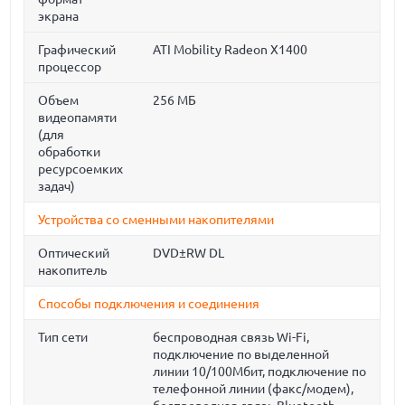
экрана
Графический
ATI Mobility Radeon X1400
процессор
Объем
256 МБ
видеопамяти
(для
обработки
ресурсоемких
задач)
Устройства со сменными накопителями
Оптический
DVD±RW DL
накопитель
Способы подключения и соединения
Тип сети
беспроводная связь Wi-Fi,
подключение по выделенной
линии 10/100Мбит, подключение по
телефонной линии (факс/модем),