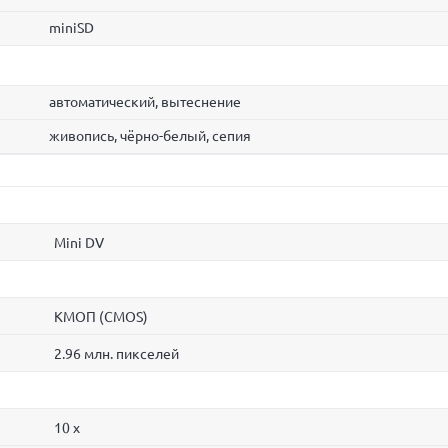
miniSD
автоматический, вытеснение
живопись, чёрно-белый, сепия
Mini DV
КМОП (CMOS)
2.96 млн. пикселей
10 x