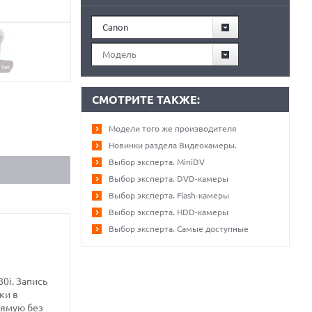
Canon
Модель
СМОТРИТЕ ТАКЖЕ:
Модели того же производителя
Новинки раздела Видеокамеры.
Выбор эксперта. MiniDV
Выбор эксперта. DVD-камеры
Выбор эксперта. Flash-камеры
Выбор эксперта. HDD-камеры
Выбор эксперта. Самые доступные
0i. Запись
ки в
рямую без