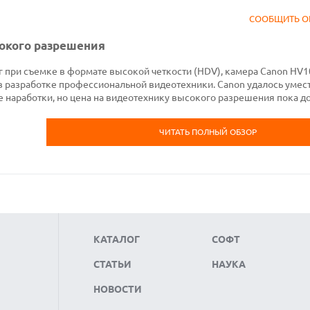
СООБЩИТЬ О
окого разрешения
 г при съемке в формате высокой четкости (HDV), камера Canon HV1
в разработке профессиональной видеотехники. Canon удалось умест
наработки, но цена на видеотехнику высокого разрешения пока д
ЧИТАТЬ ПОЛНЫЙ ОБЗОР
КАТАЛОГ
СОФТ
СТАТЬИ
НАУКА
НОВОСТИ