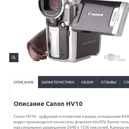
ОПИСАНИЕ
ХАРАКТЕРИСТИКИ
ОБЗОР
ОТЗЫВЫ
СТ
Описание Canon HV10
Canon HV10 - цифровая компактная камера, оснащенная КМ
видео производится на кассеты формата miniDV. Кроме того,
максимальном разрешении 2048 х 1536 пикселей. Камера им