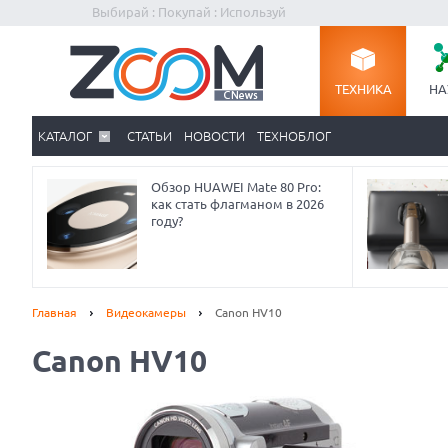
Выбирай : Покупай : Используй
ТЕХНИКА
НА
КАТАЛОГ
СТАТЬИ
НОВОСТИ
ТЕХНОБЛОГ
Обзор HUAWEI Mate 80 Pro:
как стать флагманом в 2026
году?
Главная
Видеокамеры
Canon HV10
Canon HV10