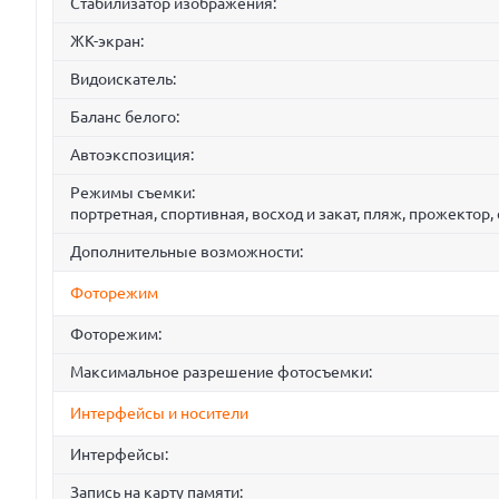
Стабилизатор изображения:
ЖК-экран:
Видоискатель:
Баланс белого:
Автоэкспозиция:
Режимы съемки:
портретная, спортивная, восход и закат, пляж, прожектор,
Дополнительные возможности:
Фоторежим
Фоторежим:
Максимальное разрешение фотосъемки:
Интерфейсы и носители
Интерфейсы:
Запись на карту памяти: