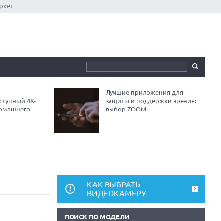
ркет
-
Лучшие приложения для
ступный 4K-
защиты и поддержки зрения:
домашнего
выбор ZOOM
КАК ВЫБРАТЬ
ВИДЕОКАМЕРУ
ПОИСК ПО МОДЕЛИ