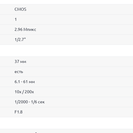
CMOS
1
2.96 Мпикс
1/2.7"
37 мм
есть
6.1 - 61 мм
10x / 200x
1/2000 - 1/6 сек
F1.8