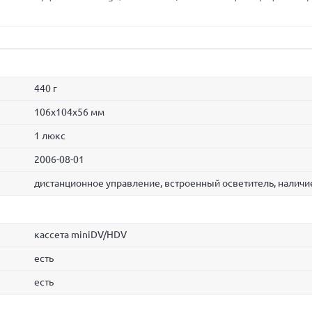
440 г
106x104x56 мм
1 люкс
2006-08-01
дистанционное управление, встроенный осветитель, налич
кассета miniDV/HDV
есть
есть