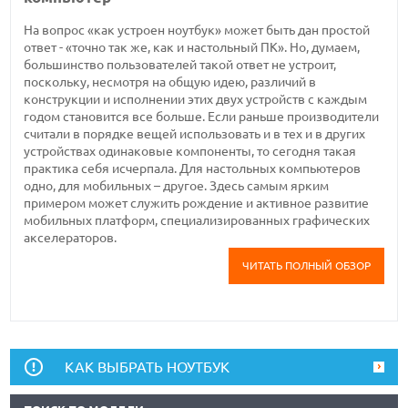
На вопрос «как устроен ноутбук» может быть дан простой
ответ - «точно так же, как и настольный ПК». Но, думаем,
большинство пользователей такой ответ не устроит,
поскольку, несмотря на общую идею, различий в
конструкции и исполнении этих двух устройств с каждым
годом становится все больше. Если раньше производители
считали в порядке вещей использовать и в тех и в других
устройствах одинаковые компоненты, то сегодня такая
практика себя исчерпала. Для настольных компьютеров
одно, для мобильных – другое. Здесь самым ярким
примером может служить рождение и активное развитие
мобильных платформ, специализированных графических
акселераторов.
ЧИТАТЬ ПОЛНЫЙ ОБЗОР
КАК ВЫБРАТЬ НОУТБУК