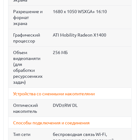
экрана
Разрешение и
1680 x 1050 WSXGA+ 16:10
формат
экрана
Графический
ATI Mobility Radeon X1400
процессор
Объем
256 МБ
видеопамяти
(для
обработки
ресурсоемких
задач)
Устройства со сменными накопителями
Оптический
DVD±RW DL
накопитель
Способы подключения и соединения
Тип сети
беспроводная связь Wi-Fi,