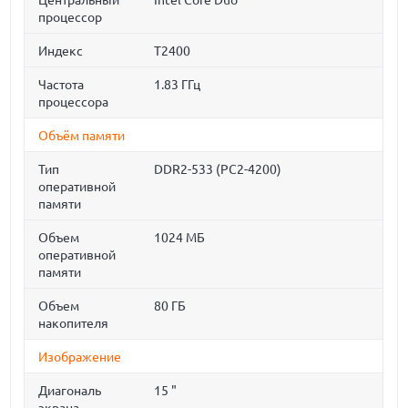
Центральный
Intel Core Duo
процессор
Индекс
T2400
Частота
1.83 ГГц
процессора
Объём памяти
Тип
DDR2-533 (PC2-4200)
оперативной
памяти
Объем
1024 МБ
оперативной
памяти
Объем
80 ГБ
накопителя
Изображение
Диагональ
15 "