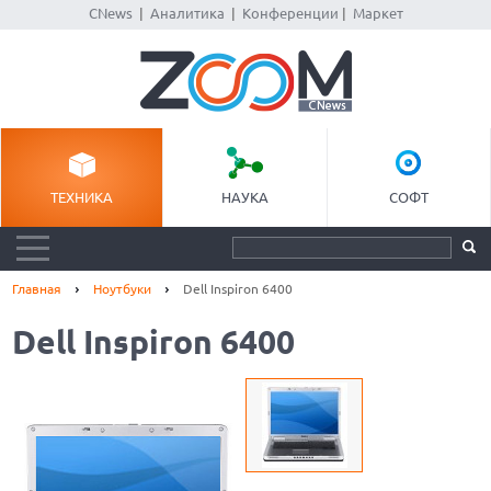
CNews
|
Аналитика
|
Конференции
|
Маркет
ТЕХНИКА
НАУКА
СОФТ
Главная
Ноутбуки
Dell Inspiron 6400
Dell Inspiron 6400