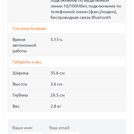
подключение по выделенной
линии 10/100Мбит, подключение по
телефонной линии (факс/модем),
беспроводная связь Bluetooth
Система питания
Время
5.13 ч.
автономной
работы
Габариты и вес
Ширина
35.6 см
Высота
3.6 см
Глубина
26.5 см
Вес
2.8 кг
Ваше имя:
Ваш email: