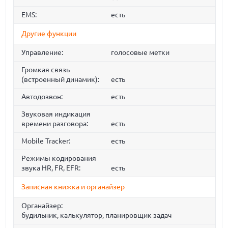
EMS:
есть
Другие функции
Управление:
голосовые метки
Громкая связь
(встроенный динамик):
есть
Автодозвон:
есть
Звуковая индикация
времени разговора:
есть
Mobile Tracker:
есть
Режимы кодирования
звука HR, FR, EFR:
есть
Записная книжка и органайзер
Органайзер:
будильник, калькулятор, планировщик задач