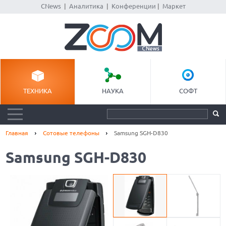
CNews
|
Аналитика
|
Конференции
|
Маркет
ТЕХНИКА
НАУКА
СОФТ
Главная
Сотовые телефоны
Samsung SGH-D830
Samsung SGH-D830