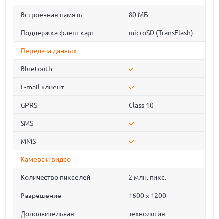
Встроенная память
80 МБ
Поддержка флеш-карт
microSD (TransFlash)
Передача данных
Bluetooth
E-mail клиент
GPRS
Class 10
SMS
MMS
Камера и видео
Количество пикселей
2 млн. пикс.
Разрешение
1600 x 1200
Дополнительная
технология