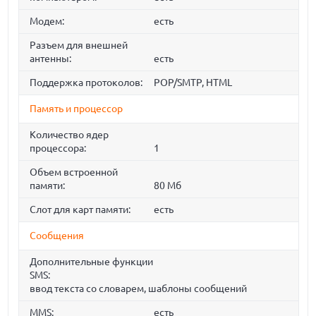
Модем:
есть
Разъем для внешней
антенны:
есть
Поддержка протоколов:
POP/SMTP, HTML
Память и процессор
Количество ядер
процессора:
1
Объем встроенной
памяти:
80 Мб
Слот для карт памяти:
есть
Сообщения
Дополнительные функции
SMS:
ввод текста со словарем, шаблоны сообщений
MMS:
есть