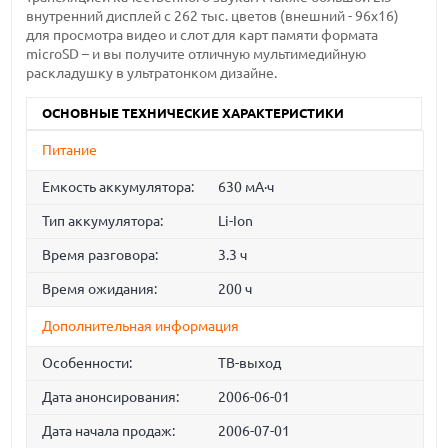
внутренний дисплей с 262 тыс. цветов (внешний - 96x16)
для просмотра видео и слот для карт памяти формата
microSD – и вы получите отличную мультимедийную
раскладушку в ультратонком дизайне.
ОСНОВНЫЕ ТЕХНИЧЕСКИЕ ХАРАКТЕРИСТИКИ
Питание
Емкость аккумулятора:
630 мА·ч
Тип аккумулятора:
Li-Ion
Время разговора:
3.3 ч
Время ожидания:
200 ч
Дополнительная информация
Особенности:
ТВ-выход
Дата анонсирования:
2006-06-01
Дата начала продаж:
2006-07-01