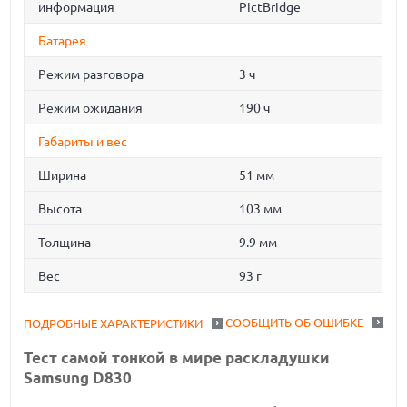
информация
PictBridge
Батарея
Режим разговора
3 ч
Режим ожидания
190 ч
Габариты и вес
Ширина
51 мм
Высота
103 мм
Толщина
9.9 мм
Вес
93 г
СООБЩИТЬ ОБ ОШИБКЕ
ПОДРОБНЫЕ ХАРАКТЕРИСТИКИ
Тест самой тонкой в мире раскладушки
Samsung D830