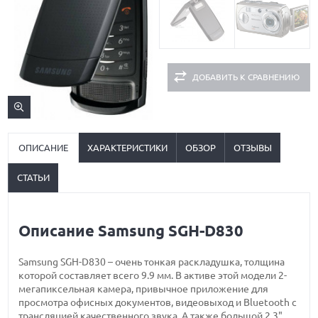
ДОБАВИТЬ К СРАВНЕНИЮ
ОПИСАНИЕ
ХАРАКТЕРИСТИКИ
ОБЗОР
ОТЗЫВЫ
СТАТЬИ
Описание Samsung SGH-D830
Samsung SGH-D830 – очень тонкая раскладушка, толщина
которой составляет всего 9.9 мм. В активе этой модели 2-
мегапиксельная камера, привычное приложение для
просмотра офисных документов, видеовыход и Bluetooth с
трансляцией качественного звука. А также большой 2.3"