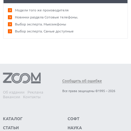
Модели того же производителя
Новинки раздела Сотовые телефоны.
Выбор эксперта. Мьюзикфоны
Выбор эксперта. Самые доступные
Сообщить об ошибке
Все права защищены ©1995 – 2026
Об издании
Реклама
Вакансии
Контакты
КАТАЛОГ
СОФТ
СТАТЬИ
НАУКА