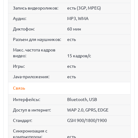
Запись видеороликов:
есть (3GP, MPEG)
Аудио:
MP3, WMA
Диктофон:
60 мин
Разъем для наушников:
есть
Макс. частота кадров
видео:
15 кадров/с
Игры:
есть
Java-приложения:
есть
Связь
Интерфейсы:
Bluetooth, USB
Доступ в интернет:
WAP 2.0, GPRS, EDGE
Стандарт:
GSM 900/1800/1900
Синхронизация с
компьютером:
есть