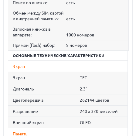
Поиск по книжке:
есть
Обмен между SIM-картой
и внутренней памятью:
есть
Записная книжка в
аппарате:
1000 номеров
Прямой (flash) набор:
9 номеров
ОСНОВНЫЕ ТЕХНИЧЕСКИЕ ХАРАКТЕРИСТИКИ
Экран
Экран
TFT
Диагональ
2.3"
Цветопередача
262144 цветов
Разрешение
240 х 320пикселей
Внешний экран
OLED
Память