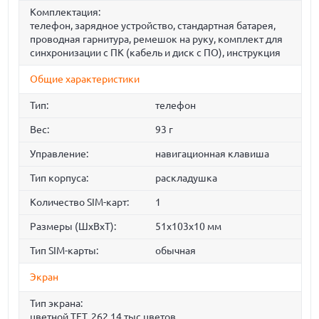
Комплектация:
телефон, зарядное устройство, стандартная батарея,
проводная гарнитура, ремешок на руку, комплект для
синхронизации с ПК (кабель и диск с ПО), инструкция
Общие характеристики
Тип:
телефон
Вес:
93 г
Управление:
навигационная клавиша
Тип корпуса:
раскладушка
Количество SIM-карт:
1
Размеры (ШxВxТ):
51x103x10 мм
Тип SIM-карты:
обычная
Экран
Тип экрана:
цветной TFT, 262.14 тыс цветов